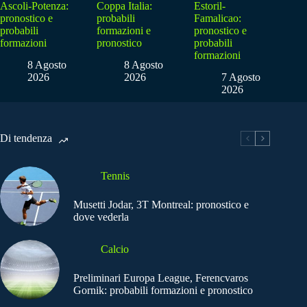
Ascoli-Potenza:
Coppa Italia:
Estoril-
pronostico e
probabili
Famalicao:
probabili
formazioni e
pronostico e
formazioni
pronostico
probabili
formazioni
8 Agosto
8 Agosto
2026
2026
7 Agosto
2026
Di tendenza
Tennis
Musetti Jodar, 3T Montreal: pronostico e
dove vederla
Calcio
Preliminari Europa League, Ferencvaros
Gornik: probabili formazioni e pronostico