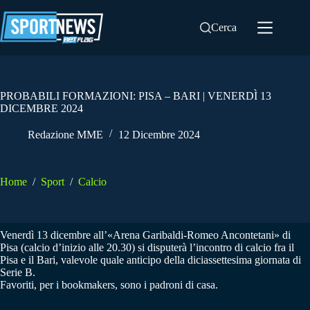
Salta
al
Cerca
contenuto
PROBABILI FORMAZIONI: PISA – BARI | VENERDÌ 13
DICEMBRE 2024
Redazione MME
12 Dicembre 2024
Home
/
Sport
/
Calcio
Venerdì 13 dicembre all’«Arena Garibaldi-Romeo Ancontetani» di
Pisa (calcio d’inizio alle 20.30) si disputerà l’incontro di calcio fra il
Pisa e il Bari, valevole quale anticipo della diciassettesima giornata di
Serie B.
Favoriti, per i bookmakers, sono i padroni di casa.