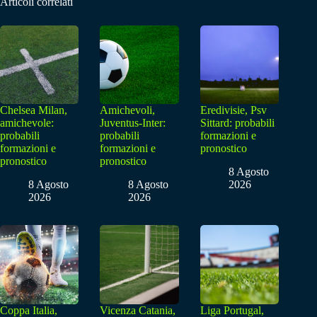
Articoli correlati
Chelsea Milan,
Amichevoli,
Eredivisie, Psv
amichevole:
Juventus-Inter:
Sittard: probabili
probabili
probabili
formazioni e
formazioni e
formazioni e
pronostico
pronostico
pronostico
8 Agosto
8 Agosto
8 Agosto
2026
2026
2026
Coppa Italia,
Vicenza Catania,
Liga Portugal,