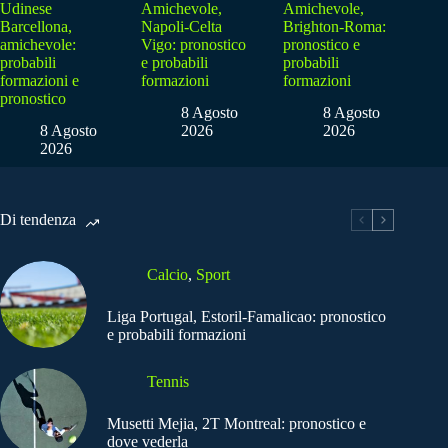
Udinese
Amichevole,
Amichevole,
Barcellona,
Napoli-Celta
Brighton-Roma:
amichevole:
Vigo: pronostico
pronostico e
probabili
e probabili
probabili
formazioni e
formazioni
formazioni
pronostico
8 Agosto
8 Agosto
8 Agosto
2026
2026
2026
Di tendenza
Calcio
,
Sport
Liga Portugal, Estoril-Famalicao: pronostico
e probabili formazioni
Tennis
Musetti Mejia, 2T Montreal: pronostico e
dove vederla