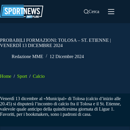
Salta
al
Cerca
contenuto
PROBABILI FORMAZIONI: TOLOSA – ST. ETIENNE |
VENERDÌ 13 DICEMBRE 2024
Redazione MME
12 Dicembre 2024
Home
/
Sport
/
Calcio
Venerdì 13 dicembre al «Municipal» di Tolosa (calcio d’inizio alle
20.45) si disputerà l’incontro di calcio fra il Tolosa e il St. Etienne,
valevole quale anticipo della quindicesima giornata di Ligue 1.
Favoriti, per i bookmakers, sono i padroni di casa.