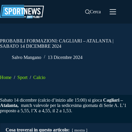
Salta
al
Cerca
contenuto
PROBABILI FORMAZIONI: CAGLIARI – ATALANTA |
SABATO 14 DICEMBRE 2024
Salvo Mangano
13 Dicembre 2024
Home
/
Sport
/
Calcio
Sabato 14 dicembre (calcio d’inizio alle 15:00) si gioca
Cagliari –
Atalanta,
match valevole per la sedicesima giornata di Serie A. L’1
proposto a 5,55, l’X a 4,55, il 2 a 1,53.
Cosa troverai in questo articolo:
mostra