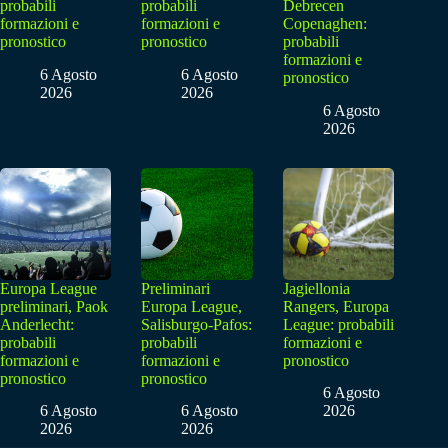
probabili
probabili
Debrecen
formazioni e
formazioni e
Copenaghen:
pronostico
pronostico
probabili
formazioni e
6 Agosto
6 Agosto
pronostico
2026
2026
6 Agosto
2026
Europa League
Preliminari
Jagiellonia
preliminari, Paok
Europa League,
Rangers, Europa
Anderlecht:
Salisburgo-Pafos:
League: probabili
probabili
probabili
formazioni e
formazioni e
formazioni e
pronostico
pronostico
pronostico
6 Agosto
6 Agosto
6 Agosto
2026
2026
2026