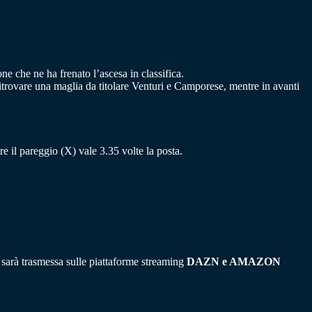
ne che ne ha frenato l’ascesa in classifica.
itrovare una maglia da titolare Venturi e Camporese, mentre in avanti
tre il pareggio (X) vale 3.35 volte la posta.
, sarà trasmessa sulle piattaforme streaming
DAZN e AMAZON