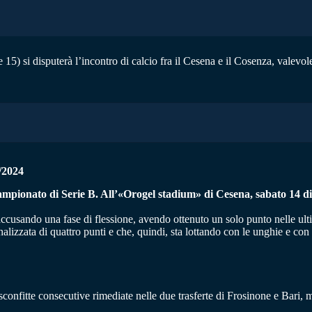
5) si disputerà l’incontro di calcio fra il Cesena e il Cosenza, valevole
/2024
 campionato di Serie B. All’«Orogel stadium» di Cesena, sabato 14 dic
sando una fase di flessione, avendo ottenuto un solo punto nelle ultime 
alizzata di quattro punti e che, quindi, sta lottando con le unghie e con 
sconfitte consecutive rimediate nelle due trasferte di Frosinone e Bari,