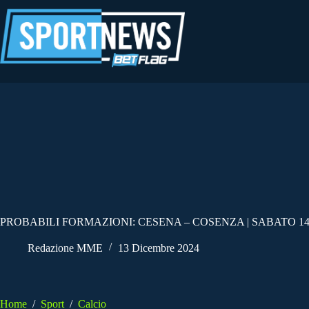
Salta
al
contenuto
PROBABILI FORMAZIONI: CESENA – COSENZA | SABATO 14
Redazione MME
13 Dicembre 2024
Home
/
Sport
/
Calcio