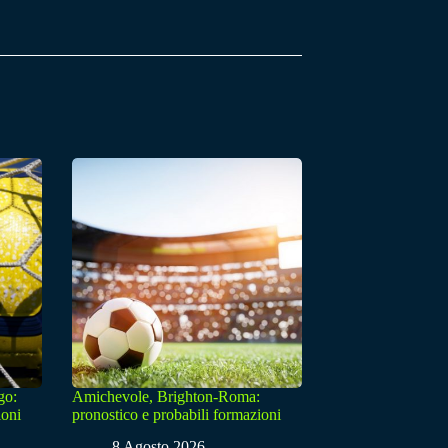
go:
Amichevole, Brighton-Roma:
ioni
pronostico e probabili formazioni
8 Agosto 2026