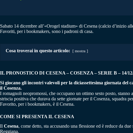
Sabato 14 dicembre all’«Orogel stadium» di Cesena (calcio d’inizio alle 1
Favoriti, per i bookmakers, sono i padroni di casa.
Cosa troverai in questo articolo:
mostra
IL PRONOSTICO DI CESENA – COSENZA
–
SERIE B – 14/12
Si giocano gli incontri valevoli per la diciassettesima giornata del
il Cosenza.
I romagnoli neopromossi, che occupano un ottimo sesto posto, stanno accu
striscia positiva che durava da sette giornate per il Cosenza, squadra pen
Favorito, per i bookmakers, è il Cesena.
COME SI PRESENTA IL CESENA
Il
Cesena
, come detto, sta accusando una flessione ed è reduce da due 
Reggiana.