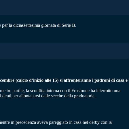
 per la diciassettesima giornata di Serie B.
embre (calcio d’inizio alle 15) si affronteranno i padroni di casa e
tre partite, la sconfitta interna con il Frosinone ha interrotto una
i denti per allontanarsi dalle secche della graduatoria.
 mentre in precedenza aveva pareggiato in casa nel derby con la