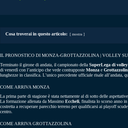
Cosa troverai in questo articolo:
mostra
IL PRONOSTICO DI MONZA-GROTTAZZOLINA | VOLLEY SU
Terminato il girone di andata, il campionato della
SuperLega di volley
di venerdì con l’anticipo che vede contrapposte
Monza
e
Grottazzolin
lunghezze in classifica. L’unico precedente ufficiale risale all’andata, 
COME ARRIVA MONZA
La prima parte di stagione è stata nettamente al di sotto delle aspettativ
La formazione allenata da Massimo
Eccheli
, finalista lo scorso anno 
costretta a recuperare parecchio terreno per qualificarsi ai playoff sc
centro.
COME ARRIVA GROTTAZZOLINA