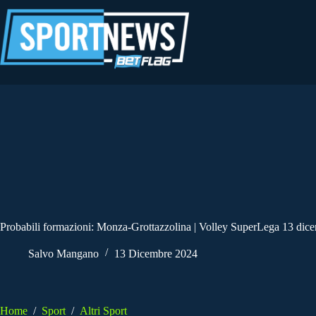
Salta
al
contenuto
Probabili formazioni: Monza-Grottazzolina | Volley SuperLega 13 dic
Salvo Mangano
13 Dicembre 2024
Home
/
Sport
/
Altri Sport