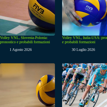
Volley VNL, Slovenia-Polonia:
Volley VNL, Italia-USA: pro
pronostico e probabili formazioni
e probabili formazioni
1 Agosto 2026
30 Luglio 2026