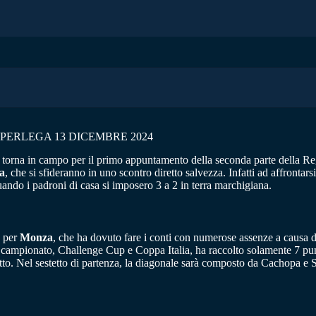
PERLEGA 13 DICEMBRE 2024
torna in campo per il primo appuntamento della seconda parte della Re
a
, che si sfideranno in uno scontro diretto salvezza. Infatti ad affronta
quando i padroni di casa si imposero 3 a 2 in terra marchigiana.
e per
Monza
, che ha dovuto fare i conti con numerose assenze a causa d
in campionato, Challenge Cup e Coppa Italia, ha raccolto solamente 7 punt
udetto. Nel sestetto di partenza, la diagonale sarà composto da Cachopa 