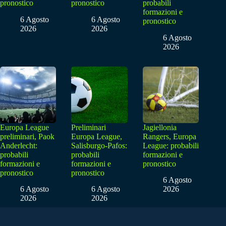
pronostico
pronostico
probabili
formazioni e
6 Agosto
6 Agosto
pronostico
2026
2026
6 Agosto
2026
Europa League
Preliminari
Jagiellonia
preliminari, Paok
Europa League,
Rangers, Europa
Anderlecht:
Salisburgo-Pafos:
League: probabili
probabili
probabili
formazioni e
formazioni e
formazioni e
pronostico
pronostico
pronostico
6 Agosto
6 Agosto
6 Agosto
2026
2026
2026