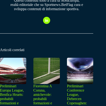
Questi contenuti sono a cura di MMEuropa,
realtà editoriale che su Sportnews.BetFlag cura e
sviluppa contenuti di informazione sportiva.
Articoli correlati
Preliminari
Fiorentina A
Preliminari
Europa League,
Coruna,
Conference
Benfica Hearts:
amichevole:
League,
probabili
probabili
Debrecen
formazioni e
formazioni e
Copenaghen: