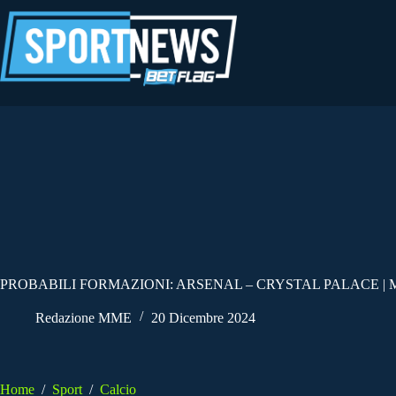
Salta
al
contenuto
PROBABILI FORMAZIONI: ARSENAL – CRYSTAL PALACE | 
Redazione MME
20 Dicembre 2024
Home
/
Sport
/
Calcio