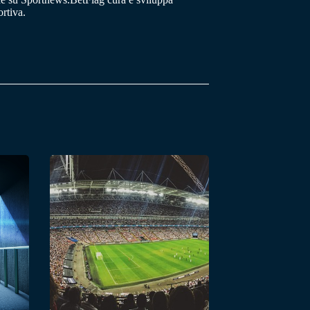
rtiva.