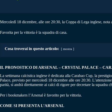
Mercoledì 18 dicembre, alle ore 20:30, la Coppa di Lega inglese, nota a
Favorita per la vittoria è la squadra di casa.
Cosa troverai in questo articolo:
mostra
IL PRONOSTICO DI ARSENAL – CRYSTAL PALACE
–
CARA
La settimana calcistica inglese è dedicata alla Carabao Cup, la prestigio
Palace, previsto per mercoledì 18 dicembre alle ore 20:30. L’attenzione
parità, si andrà direttamente ai calci di rigore per decretare la squadra 
Per i bookmakers l’Arsenal è favorito per la vittoria.
COME SI PRESENTA L’ARSENAL