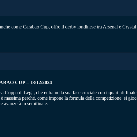
nche come Carabao Cup, offre il derby londinese tra Arsenal e Crystal P
BAO CUP – 18/12/2024
sa Coppa di Lega, che entra nella sua fase cruciale con i quarti di finale
 è massima perché, come impone la formula della competizione, si gioca 
che avanzerà in semifinale.