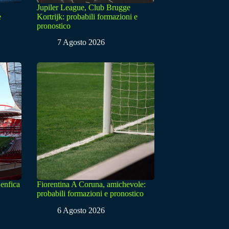
Jupiler League, Club Brugge
e
Kortrijk: probabili formazioni e
pronostico
7 Agosto 2026
enfica
Fiorentina A Coruna, amichevole:
probabili formazioni e pronostico
6 Agosto 2026