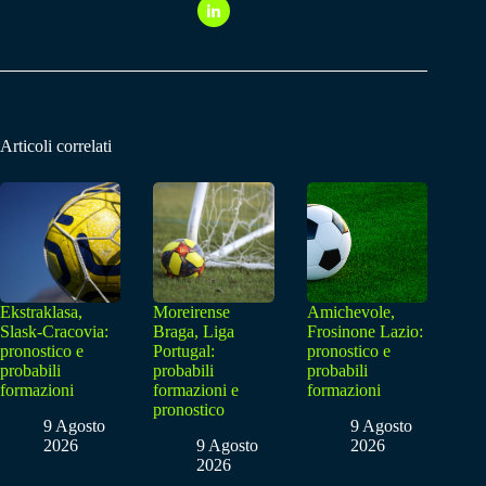
Articoli correlati
Ekstraklasa,
Moreirense
Amichevole,
Slask-Cracovia:
Braga, Liga
Frosinone Lazio:
pronostico e
Portugal:
pronostico e
probabili
probabili
probabili
formazioni
formazioni e
formazioni
pronostico
9 Agosto
9 Agosto
2026
9 Agosto
2026
2026