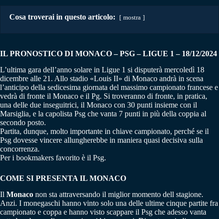
Cosa troverai in questo articolo:
mostra
IL PRONOSTICO DI MONACO – PSG
–
LIGUE 1 – 18/12/2024
L’ultima gara dell’anno solare in Ligue 1 si disputerà mercoledì 18
dicembre alle 21. Allo stadio «Louis II» di Monaco andrà in scena
l’anticipo della sedicesima giornata del massimo campionato francese e
vedrà di fronte il Monaco e il Pg. Si troveranno di fronte, in pratica,
una delle due inseguitrici, il Monaco con 30 punti insieme con il
Marsiglia, e la capolista Psg che vanta 7 punti in più della coppia al
secondo posto.
Partita, dunque, molto importante in chiave campionato, perché se il
Psg dovesse vincere allungherebbe in maniera quasi decisiva sulla
concorrenza.
Per i bookmakers favorito è il Psg.
COME SI PRESENTA IL MONACO
Il
Monaco
non sta attraversando il miglior momento dell stagione.
Anzi. I monegaschi hanno vinto solo una delle ultime cinque partite fra
campionato e coppa e hanno visto scappare il Psg che adesso vanta