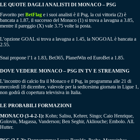
LE QUOTE DAGLI ANALISTI DI MONACO – PSG
Favorito per
BetFlag
e i suoi analisti è il Psg, la cui vittoria (2) è
bancata a 1.87, il successo del Monaco (1) si trova a lavagna a 3.85,
mentre il pareggio (X) vale 3.75 volte la posta.
L’opzione GOAL si trova a lavagna a 1.45, la NOGOAL è bancata a
2.55.
Snai propone l’1 a 1.83, Bet365, PlanetWin ed EuroBet a 1.85.
DOVE VEDERE MONACO – PSG IN TV E STREAMING
L’incontro di calcio fra il Monaco e il Psg, in programma alle 21 di
mercoledì 18 dicembre, valevole per la sedicesima giornata in Ligue 1,
non godrà di copertura televisiva in Italia.
LE PROBABILI FORMAZIONI
MONACO (3-4-2-1):
Kohn; Salisu, Kehrer, Singo; Caio Henrique,
Golovin, Magassa, Vanderson; Ben Seghir, Akliouche; Embolo. All.
Hutter.