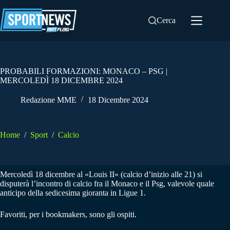
Salta
al
Cerca
contenuto
PROBABILI FORMAZIONI: MONACO – PSG |
MERCOLEDÌ 18 DICEMBRE 2024
Redazione MME
18 Dicembre 2024
Home
/
Sport
/
Calcio
Mercoledì 18 dicembre al «Louis II» (calcio d’inizio alle 21) si
disputerà l’incontro di calcio fra il Monaco e il Psg, valevole quale
anticipo della sedicesima gioranta in Ligue 1.
Favoriti, per i bookmakers, sono gli ospiti.