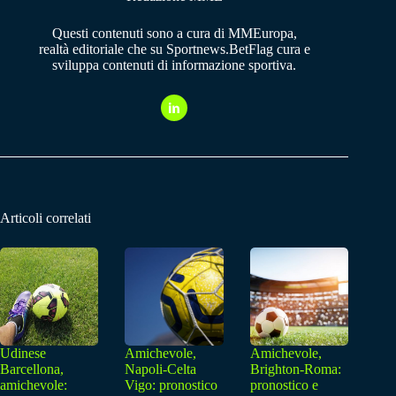
Questi contenuti sono a cura di MMEuropa,
realtà editoriale che su Sportnews.BetFlag cura e
sviluppa contenuti di informazione sportiva.
Articoli correlati
Udinese
Amichevole,
Amichevole,
Barcellona,
Napoli-Celta
Brighton-Roma:
amichevole:
Vigo: pronostico
pronostico e