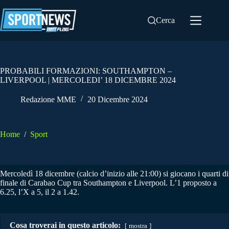
Salta
al
Cerca
contenuto
PROBABILI FORMAZIONI: SOUTHAMPTON –
LIVERPOOL | MERCOLEDI’ 18 DICEMBRE 2024
Redazione MME
20 Dicembre 2024
Home
/
Sport
Mercoledì 18 dicembre (calcio d’inizio alle 21:00) si giocano i quarti di
finale di Carabao Cup tra Southampton e Liverpool. L’1 proposto a
6.25, l’X a 5, il 2 a 1.42.
Cosa troverai in questo articolo:
mostra