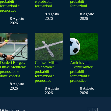
probabili
e probabili
probabili
formazioni e
formazioni
formazioni
pronostico
8 Agosto
8 Agosto
8 Agosto
2026
2026
2026
Darderi Borges,
Chelsea Milan,
Amichevoli,
Ottavi Montreal:
amichevole:
Juventus-Inter:
pronostico e
probabili
probabili
dove vederla
formazioni e
formazioni e
pronostico
pronostico
8 Agosto
2026
8 Agosto
8 Agosto
2026
2026
Di tendenza