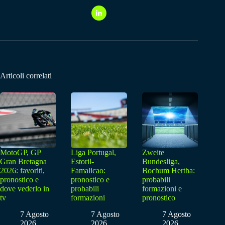
Articoli correlati
MotoGP, GP
Liga Portugal,
Zweite
Gran Bretagna
Estoril-
Bundesliga,
2026: favoriti,
Famalicao:
Bochum Hertha:
pronostico e
pronostico e
probabili
dove vederlo in
probabili
formazioni e
tv
formazioni
pronostico
7 Agosto
7 Agosto
7 Agosto
2026
2026
2026