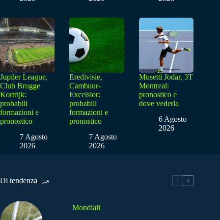
Jupiler League,
Eredivisie,
Musetti Jodar, 3T
Club Brugge
Cambuur-
Montreal:
Kortrijk:
Excelsior:
pronostico e
probabili
probabili
dove vederla
formazioni e
formazioni e
6 Agosto
pronostico
pronostico
2026
7 Agosto
7 Agosto
2026
2026
Di tendenza
Mondiali