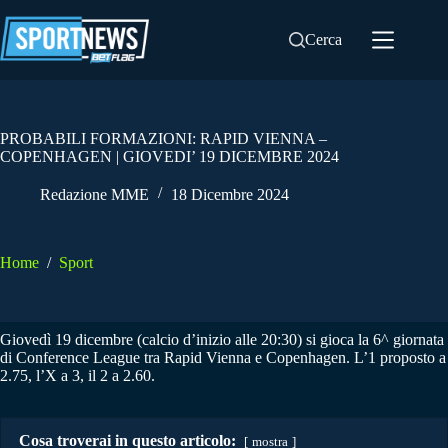
Salta
al
Cerca
contenuto
PROBABILI FORMAZIONI: RAPID VIENNA –
COPENHAGEN | GIOVEDI’ 19 DICEMBRE 2024
Redazione MME
18 Dicembre 2024
Home
/
Sport
Giovedì 19 dicembre (calcio d’inizio alle 20:30) si gioca la 6^ giornata
di Conference League tra Rapid Vienna e Copenhagen. L’1 proposto a
2.75, l’X a 3, il 2 a 2.60.
Cosa troverai in questo articolo:
mostra