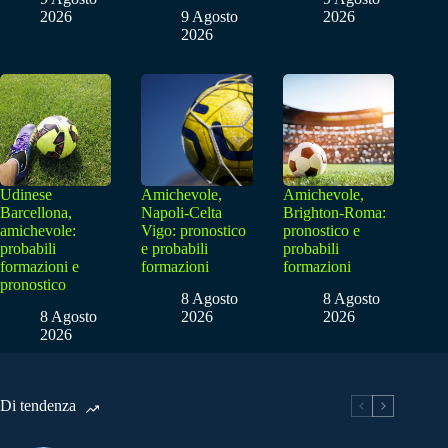
2026
9 Agosto
2026
2026
Udinese
Amichevole,
Amichevole,
Barcellona,
Napoli-Celta
Brighton-Roma:
amichevole:
Vigo: pronostico
pronostico e
probabili
e probabili
probabili
formazioni e
formazioni
formazioni
pronostico
8 Agosto
8 Agosto
8 Agosto
2026
2026
2026
Di tendenza