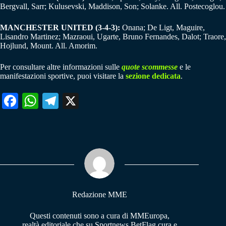
Bergvall, Sarr; Kulusevski, Maddison, Son; Solanke. All. Postecoglou.
MANCHESTER UNITED (3-4-3):
Onana; De Ligt, Maguire,
Lisandro Martinez; Mazraoui, Ugarte, Bruno Fernandes, Dalot; Traore,
Hojlund, Mount. All. Amorim.
Per consultare altre informazioni sulle
quote scommesse
e le
manifestazioni sportive, puoi visitare la
sezione dedicata
.
Fa
W
Te
X
ce
ha
le
bo
ts
gr
ok
A
a
pp
m
Redazione MME
Questi contenuti sono a cura di MMEuropa,
realtà editoriale che su Sportnews.BetFlag cura e