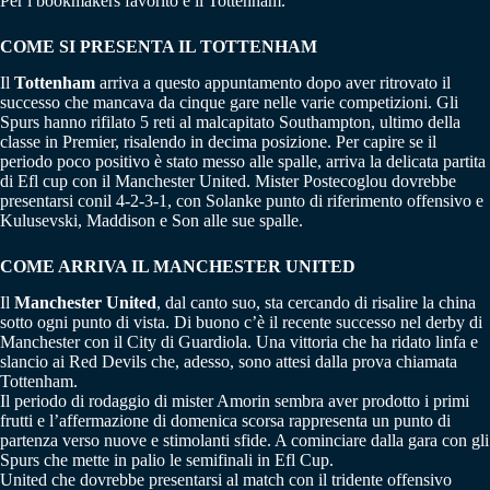
Per i bookmakers favorito è il Tottenham.
COME SI PRESENTA IL TOTTENHAM
Il
Tottenham
arriva a questo appuntamento dopo aver ritrovato il
successo che mancava da cinque gare nelle varie competizioni. Gli
Spurs hanno rifilato 5 reti al malcapitato Southampton, ultimo della
classe in Premier, risalendo in decima posizione. Per capire se il
periodo poco positivo è stato messo alle spalle, arriva la delicata partita
di Efl cup con il Manchester United. Mister Postecoglou dovrebbe
presentarsi conil 4-2-3-1, con Solanke punto di riferimento offensivo e
Kulusevski, Maddison e Son alle sue spalle.
COME ARRIVA IL MANCHESTER UNITED
Il
Manchester United
, dal canto suo, sta cercando di risalire la china
sotto ogni punto di vista. Di buono c’è il recente successo nel derby di
Manchester con il City di Guardiola. Una vittoria che ha ridato linfa e
slancio ai Red Devils che, adesso, sono attesi dalla prova chiamata
Tottenham.
Il periodo di rodaggio di mister Amorin sembra aver prodotto i primi
frutti e l’affermazione di domenica scorsa rappresenta un punto di
partenza verso nuove e stimolanti sfide. A cominciare dalla gara con gli
Spurs che mette in palio le semifinali in Efl Cup.
United che dovrebbe presentarsi al match con il tridente offensivo