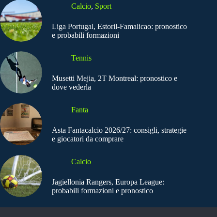
Calcio
,
Sport
Liga Portugal, Estoril-Famalicao: pronostico
e probabili formazioni
Tennis
Musetti Mejia, 2T Montreal: pronostico e
dove vederla
Fanta
Asta Fantacalcio 2026/27: consigli, strategie
e giocatori da comprare
Calcio
Jagiellonia Rangers, Europa League:
probabili formazioni e pronostico