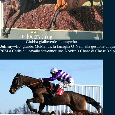
Giubba gialloverde Johnnywho
Johnnywho
, giubba McManus, la famiglia O’Neill alla gestione di ques
2024 a Carlisle il cavallo stra-vince una Novice’s Chase di Classe 3 e p