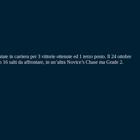
 in carriera per 3 vittorie ottenute ed 1 terzo posto. Il 24 ottobre
n 16 salti da affrontare, in un’altra Novice’s Chase ma Grade 2.