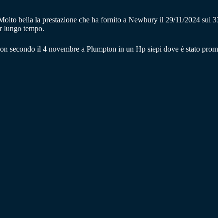
 bella la prestazione che ha fornito a Newbury il 29/11/2024 sui 330
er lungo tempo.
secondo il 4 novembre a Plumpton in un Hp siepi dove è stato promi