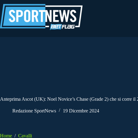
Salta
al
contenuto
Anteprima Ascot (UK): Noel Novice’s Chase (Grade 2) che si corre il
Redazione SportNews
19 Dicembre 2024
Home
/
Cavalli