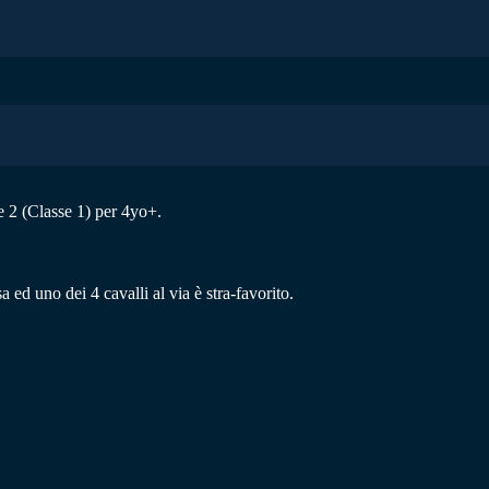
e 2 (Classe 1) per 4yo+.
 ed uno dei 4 cavalli al via è stra-favorito.