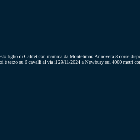
to figlio di Califet con mamma da Montelimar. Annovera 8 corse disputate
oi è terzo su 6 cavalli al via il 29/11/2024 a Newbury sui 4000 metri co