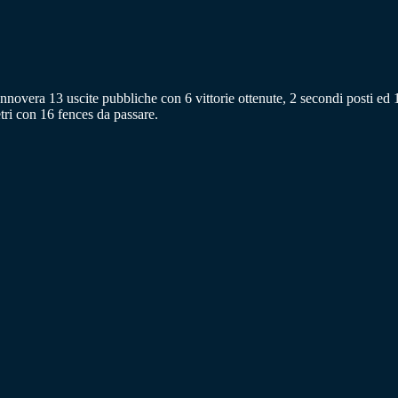
novera 13 uscite pubbliche con 6 vittorie ottenute, 2 secondi posti ed 1
tri con 16 fences da passare.