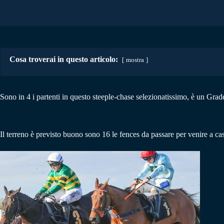
Cosa troverai in questo articolo:
mostra
Sono in 4 i partenti in questo steeple-chase selezionatissimo, è un Grad
Il terreno è previsto buono sono 16 le fences da passare per venire a casa