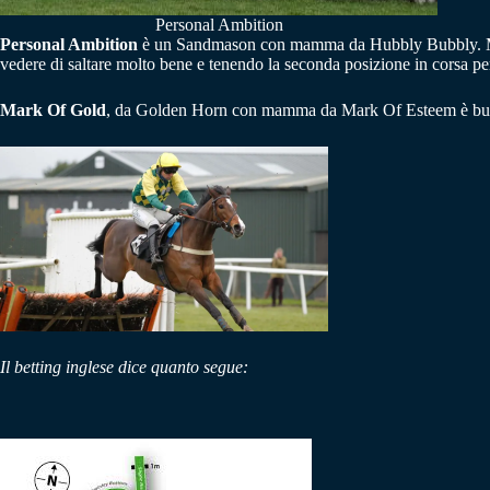
Personal Ambition
Personal Ambition
è un Sandmason con mamma da Hubbly Bubbly. Molto
vedere di saltare molto bene e tenendo la seconda posizione in corsa p
Mark Of Gold
, da Golden Horn con mamma da Mark Of Esteem è buon 
Il betting inglese dice quanto segue: