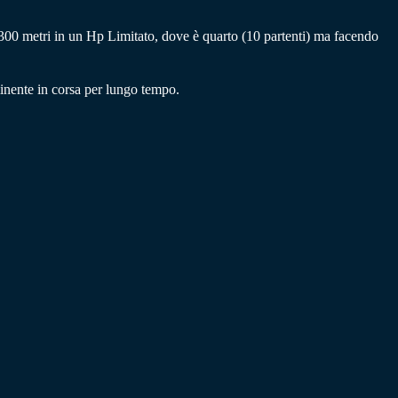
0 metri in un Hp Limitato, dove è quarto (10 partenti) ma facendo
nente in corsa per lungo tempo.