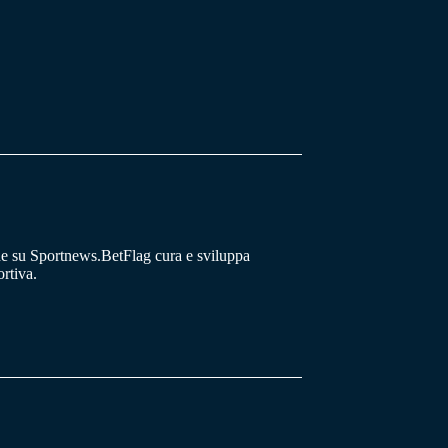
he su Sportnews.BetFlag cura e sviluppa
rtiva.