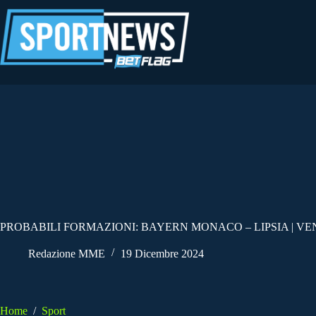
Salta
al
contenuto
PROBABILI FORMAZIONI: BAYERN MONACO – LIPSIA | VEN
Redazione MME
19 Dicembre 2024
Home
/
Sport