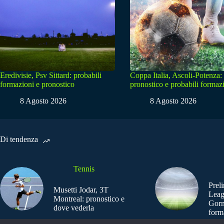
Eredivisie, Psv Sittard: probabili
Coppa Italia, Ascoli-Potenza:
formazioni e pronostico
pronostico e probabili formaz
8 Agosto 2026
8 Agosto 2026
Di tendenza
Tennis
Prel
Musetti Jodar, 3T
Leag
Montreal: pronostico e
Gorn
dove vederla
form