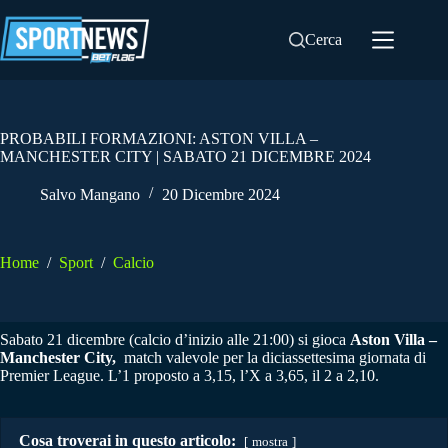
Salta
al
Cerca
contenuto
PROBABILI FORMAZIONI: ASTON VILLA –
MANCHESTER CITY | SABATO 21 DICEMBRE 2024
Salvo Mangano
20 Dicembre 2024
Home
/
Sport
/
Calcio
Sabato 21 dicembre (calcio d’inizio alle 21:00) si gioca
Aston Villa –
Manchester City,
match valevole per la diciassettesima giornata di
Premier League. L’1 proposto a 3,15, l’X a 3,65, il 2 a 2,10.
Cosa troverai in questo articolo:
mostra