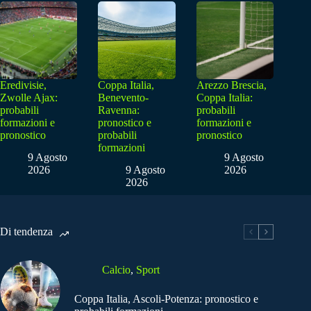
Eredivisie,
Coppa Italia,
Arezzo Brescia,
Zwolle Ajax:
Benevento-
Coppa Italia:
probabili
Ravenna:
probabili
formazioni e
pronostico e
formazioni e
pronostico
probabili
pronostico
formazioni
9 Agosto
9 Agosto
2026
9 Agosto
2026
2026
Di tendenza
Calcio
,
Sport
Coppa Italia, Ascoli-Potenza: pronostico e