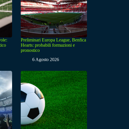
ole:
Preliminari Europa League, Benfica
tico
Hearts: probabili formazioni e
pronostico
6 Agosto 2026