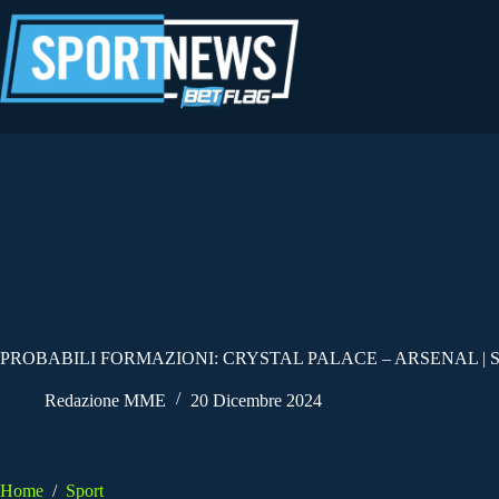
Salta
al
contenuto
PROBABILI FORMAZIONI: CRYSTAL PALACE – ARSENAL | 
Redazione MME
20 Dicembre 2024
Home
/
Sport