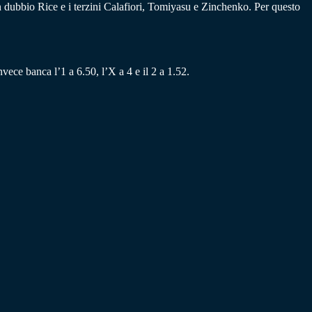
n dubbio Rice e i terzini Calafiori, Tomiyasu e Zinchenko. Per questo
nvece banca l’1 a 6.50, l’X a 4 e il 2 a 1.52.