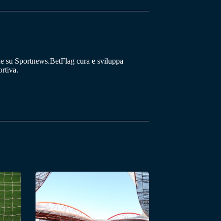
he su Sportnews.BetFlag cura e sviluppa
rtiva.