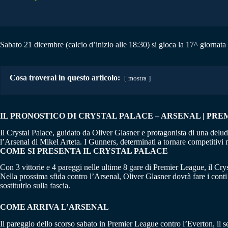
Sabato 21 dicembre (calcio d’inizio alle 18:30) si gioca la 17^ giornata 
Cosa troverai in questo articolo:
mostra
IL PRONOSTICO DI CRYSTAL PALACE – ARSENAL | PREMI
Il Crystal Palace, guidato da Oliver Glasner e protagonista di una delude
l’Arsenal di Mikel Arteta. I Gunners, determinati a tornare competitivi nel
COME SI PRESENTA IL CRYSTAL PALACE
Con 3 vittorie e 4 pareggi nelle ultime 8 gare di Premier League, il Cryst
Nella prossima sfida contro l’Arsenal, Oliver Glasner dovrà fare i cont
sostituirlo sulla fascia.
COME ARRIVA L’ARSENAL
Il pareggio dello scorso sabato in Premier League contro l’Everton, il 