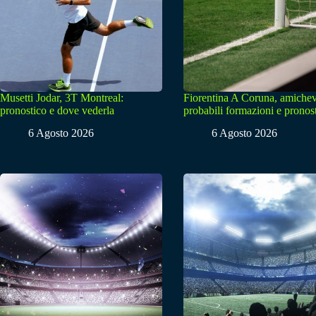
Musetti Jodar, 3T Montreal:
Fiorentina A Coruna, amichev
pronostico e dove vederla
probabili formazioni e pronos
6 Agosto 2026
6 Agosto 2026