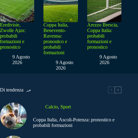
Eredivisie,
Coppa Italia,
Arezzo Brescia,
Zwolle Ajax:
Benevento-
Coppa Italia:
probabili
Ravenna:
probabili
formazioni e
pronostico e
formazioni e
pronostico
probabili
pronostico
formazioni
9 Agosto
9 Agosto
2026
9 Agosto
2026
2026
Di tendenza
Calcio
,
Sport
Coppa Italia, Ascoli-Potenza: pronostico e
probabili formazioni