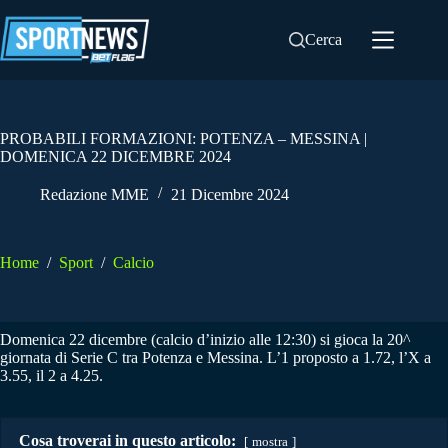
Salta
al
Cerca
contenuto
PROBABILI FORMAZIONI: POTENZA – MESSINA |
DOMENICA 22 DICEMBRE 2024
Redazione MME
21 Dicembre 2024
Home
/
Sport
/
Calcio
Domenica 22 dicembre (calcio d’inizio alle 12:30) si gioca la 20^
giornata di Serie C tra Potenza e Messina. L’1 proposto a 1.72, l’X a
3.55, il 2 a 4.25.
Cosa troverai in questo articolo:
mostra