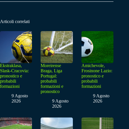
Articoli correlati
Ekstraklasa,
Moreirense
Amichevole,
Slask-Cracovia:
Braga, Liga
Frosinone Lazio:
pronostico e
Portugal:
pronostico e
probabili
probabili
probabili
formazioni
formazioni e
formazioni
pronostico
9 Agosto
9 Agosto
2026
9 Agosto
2026
2026