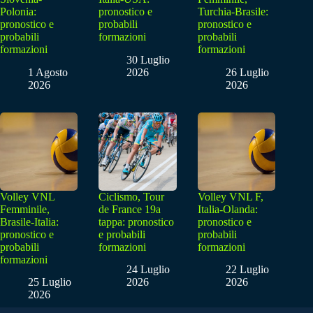
Polonia:
pronostico e
Turchia-Brasile:
pronostico e
probabili
pronostico e
probabili
formazioni
probabili
formazioni
formazioni
30 Luglio
1 Agosto
2026
26 Luglio
2026
2026
Volley VNL
Ciclismo, Tour
Volley VNL F,
Femminile,
de France 19a
Italia-Olanda:
Brasile-Italia:
tappa: pronostico
pronostico e
pronostico e
e probabili
probabili
probabili
formazioni
formazioni
formazioni
24 Luglio
22 Luglio
25 Luglio
2026
2026
2026