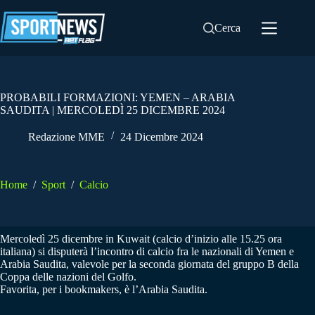
Salta
al
Cerca
contenuto
PROBABILI FORMAZIONI: YEMEN – ARABIA
SAUDITA | MERCOLEDÌ 25 DICEMBRE 2024
Redazione MME
24 Dicembre 2024
Home
/
Sport
/
Calcio
Mercoledì 25 dicembre in Kuwait (calcio d’inizio alle 15.25 ora
italiana) si disputerà l’incontro di calcio fra le nazionali di Yemen e
Arabia Saudita, valevole per la seconda giornata del gruppo B della
Coppa delle nazioni del Golfo.
Favorita, per i bookmakers, è l’Arabia Saudita.