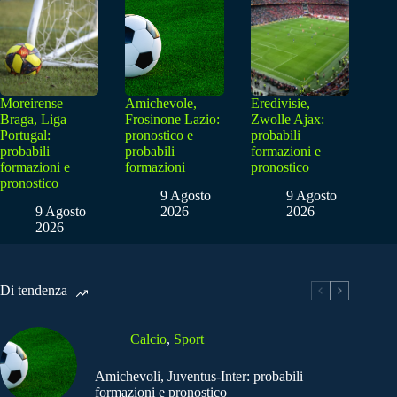
Moreirense
Amichevole,
Eredivisie,
Braga, Liga
Frosinone Lazio:
Zwolle Ajax:
Portugal:
pronostico e
probabili
probabili
probabili
formazioni e
formazioni e
formazioni
pronostico
pronostico
9 Agosto
9 Agosto
9 Agosto
2026
2026
2026
Di tendenza
Calcio
,
Sport
Amichevoli, Juventus-Inter: probabili
formazioni e pronostico