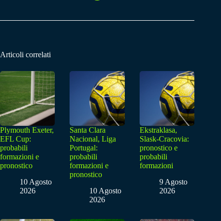
Articoli correlati
Plymouth Exeter,
Santa Clara
Ekstraklasa,
EFL Cup:
Nacional, Liga
Slask-Cracovia:
probabili
Portugal:
pronostico e
formazioni e
probabili
probabili
pronostico
formazioni e
formazioni
pronostico
10 Agosto
9 Agosto
2026
10 Agosto
2026
2026