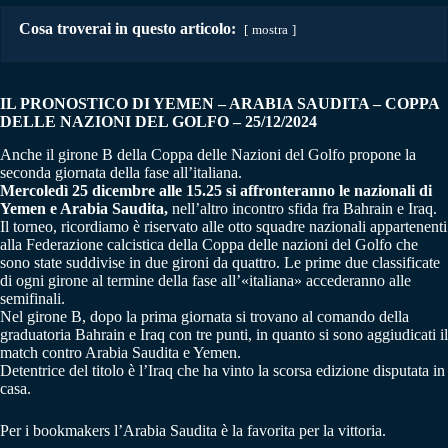
Cosa troverai in questo articolo:
mostra
IL PRONOSTICO DI YEMEN – ARABIA SAUDITA
–
COPPA
DELLE NAZIONI DEL GOLFO – 25/12/2024
Anche il girone B della Coppa delle Nazioni del Golfo propone la
seconda giornata della fase all’italiana.
Mercoledì 25 dicembre alle 15.25 si affronteranno le nazionali di
Yemen e Arabia Saudita,
nell’altro incontro sfida fra Bahrain e Iraq.
Il torneo, ricordiamo è riservato alle otto squadre nazionali appartenenti
alla Federazione calcistica della Coppa delle nazioni del Golfo che
sono state suddivise in due gironi da quattro. Le prime due classificate
di ogni girone al termine della fase all’«italiana» accederanno alle
semifinali.
Nel girone B, dopo la prima giornata si trovano al comando della
graduatoria Bahrain e Iraq con tre punti, in quanto si sono aggiudicati il
match contro Arabia Saudita e Yemen.
Detentrice del titolo è l’Iraq che ha vinto la scorsa edizione disputata in
casa.
Per i bookmakers l’Arabia Saudita è la favorita per la vittoria.