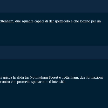
ttenham, due squadre capaci di dar spettacolo e che lottano per un
si spicca la sfida tra Nottingham Forest e Tottenham, due formazioni
ncontro che promette spettacolo ed intensità.