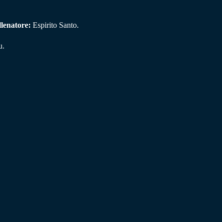
llenatore:
Espirito Santo.
u.