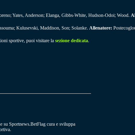
 Moreno; Yates, Anderson; Elanga, Gibbs-White, Hudson-Odoi; Wood.
A
Bissouma; Kulusevski, Maddison, Son; Solanke.
Allenatore:
Postecoglo
ioni sportive, puoi visitare la
sezione dedicata
.
he su Sportnews.BetFlag cura e sviluppa
rtiva.