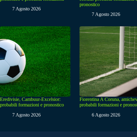
pronostico
7 Agosto 2026
7 Agosto 2026
Eredivisie, Cambuur-Excelsior:
Fiorentina A Coruna, amichev
probabili formazioni e pronostico
probabili formazioni e pronos
7 Agosto 2026
6 Agosto 2026