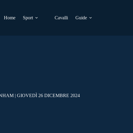
Home
Sport
Cavalli
Guide
HAM | GIOVEDÌ 26 DICEMBRE 2024