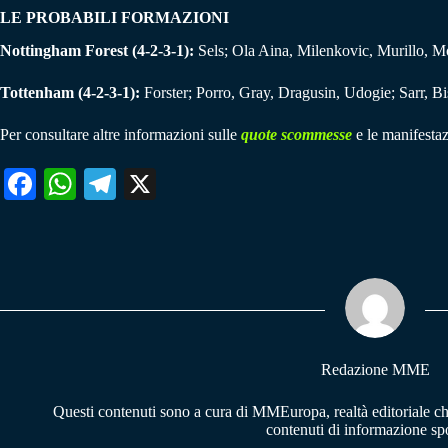
LE PROBABILI FORMAZIONI
Nottingham Forest (4-2-3-1):
Sels; Ola Aina, Milenkovic, Murillo,
Tottenham (4-2-3-1):
Forster; Porro, Gray, Dragusin, Udogie; Sarr, 
Per consultare altre informazioni sulle
quote scommesse
e le manifestaz
Fa
W
Te
X
ce
ha
le
bo
ts
gr
ok
A
a
pp
m
Redazione MME
Questi contenuti sono a cura di MMEuropa, realtà editoriale c
contenuti di informazione spo