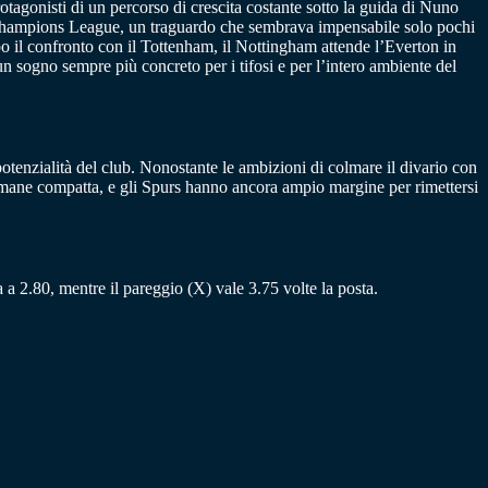
rotagonisti di un percorso di crescita costante sotto la guida di Nuno
a Champions League, un traguardo che sembrava impensabile solo pochi
o il confronto con il Tottenham, il Nottingham attende l’Everton in
un sogno sempre più concreto per i tifosi e per l’intero ambiente del
le potenzialità del club. Nonostante le ambizioni di colmare il divario con
 rimane compatta, e gli Spurs hanno ancora ampio margine per rimettersi
na a 2.80, mentre il pareggio (X) vale 3.75 volte la posta.