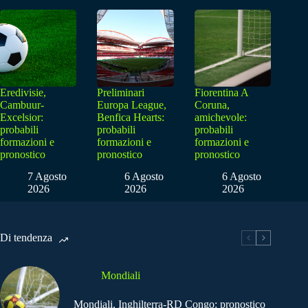
Eredivisie,
Preliminari
Fiorentina A
Cambuur-
Europa League,
Coruna,
Excelsior:
Benfica Hearts:
amichevole:
probabili
probabili
probabili
formazioni e
formazioni e
formazioni e
pronostico
pronostico
pronostico
7 Agosto
6 Agosto
6 Agosto
2026
2026
2026
Di tendenza
Mondiali
Mondiali, Inghilterra-RD Congo: pronostico