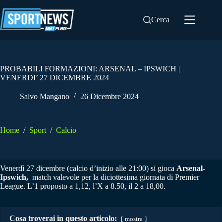
Salta
al
Cerca
contenuto
PROBABILI FORMAZIONI: ARSENAL – IPSWICH |
VENERDI’ 27 DICEMBRE 2024
Salvo Mangano
26 Dicembre 2024
Home
/
Sport
/
Calcio
Venerdì 27 dicembre (calcio d’inizio alle 21:00) si gioca
Arsenal-
Ipswich,
match valevole per la diciottesima giornata di Premier
League. L’1 proposto a 1,12, l’X a 8.50, il 2 a 18,00.
Cosa troverai in questo articolo:
mostra