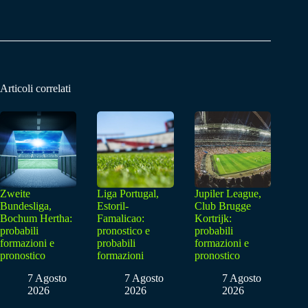
Articoli correlati
Zweite
Liga Portugal,
Jupiler League,
Bundesliga,
Estoril-
Club Brugge
Bochum Hertha:
Famalicao:
Kortrijk:
probabili
pronostico e
probabili
formazioni e
probabili
formazioni e
pronostico
formazioni
pronostico
7 Agosto
7 Agosto
7 Agosto
2026
2026
2026