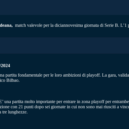
deana,
match valevole per la diciannovesima giornata di Serie B. L’1 pr
/2024
na partita fondamentale per le loro ambizioni di playoff. La gara, valid
ico Bilbao.
. E’ una partita molto importante per entrare in zona playoff per entramb
zione con 21 punti dopo sei giornate in cui non sono mai riusciti a vince
a tre lunghezze.