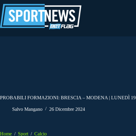
Salta
al
contenuto
PROBABILI FORMAZIONI: BRESCIA – MODENA | LUNEDÌ 19
Salvo Mangano
26 Dicembre 2024
Home
/
Sport
/
Calcio