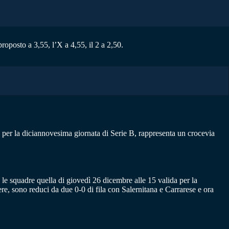
oposto a 3,55, l’X a 4,55, il 2 a 2,50.
a per la diciannovesima giornata di Serie B, rappresenta un crocevia
e le squadre quella di giovedì 26 dicembre alle 15 valida per la
re, sono reduci da due 0-0 di fila con Salernitana e Carrarese e ora