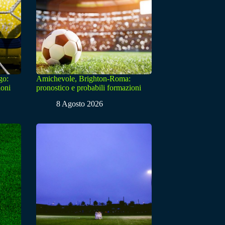
go:
Amichevole, Brighton-Roma:
ioni
pronostico e probabili formazioni
8 Agosto 2026