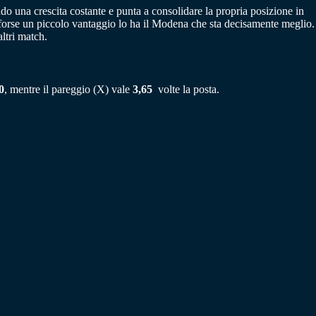
ando una crescita costante e punta a consolidare la propria posizione in
ma forse un piccolo vantaggio lo ha il Modena che sta decisamente meglio.
ltri match.
0
, mentre il pareggio (X) vale
3,65
volte la posta.