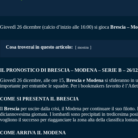
Giovedì 26 dicembre (calcio d’inizio alle 16:00) si gioca
Brescia – Mo
Cosa troverai in questo articolo:
mostra
IL PRONOSTICO DI BRESCIA – MODENA – SERIE B – 26/12
Giovedì 26 dicembre, alle ore 15,
Brescia e Modena
si sfideranno in u
importante per entrambe le squadre. Per i bookmakers favorito è l’Atlet
COME SI PRESENTA IL
BRESCIA
Il
Brescia
per uscire dalla crisi, il Modena per continuare il suo filotto
diciannovesima giornata. I lombardi sono precipitati in tredicesima posi
vogliono il successo per riagganciare la zona alta della classifica lontan
COME ARRIVA IL MODENA