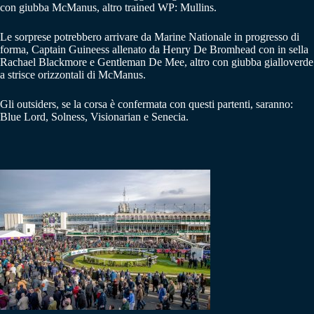
con giubba McManus, altro trained WP: Mullins.
Le sorprese potrebbero arrivare da Marine Nationale in progresso di
forma, Captain Guineess allenato da Henry De Bromhead con in sella
Rachael Blackmore e Gentleman De Mee, altro con giubba gialloverde
a strisce orizzontali di McManus.
Gli outsiders, se la corsa è confermata con questi partenti, saranno:
Blue Lord, Solness, Visionarian e Senecia.