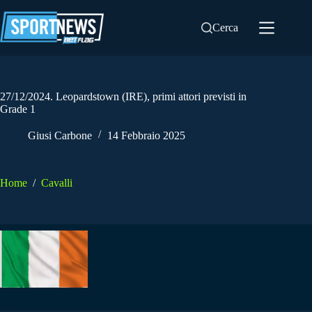
Salta
al
Cerca
contenuto
27/12/2024. Leopardstown (IRE), primi attori previsti in
Grade 1
Giusi Carbone
14 Febbraio 2025
Home
/
Cavalli