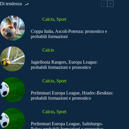
Di tendenza
Calcio
,
Sport
Coppa Italia, Ascoli-Potenza: pronostico e
probabili formazioni
Calcio
Jagiellonia Rangers, Europa League:
probabili formazioni e pronostico
Calcio
,
Sport
Preliminari Europa League, Hradec-Besiktas:
probabili formazioni e pronostico
Calcio
,
Sport
Preliminari Europa League, Salisburgo-
Pafos: probabili formazioni e pronostico