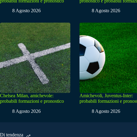
probabili formazioni e pronostico
pronostico e probabili formaz
8 Agosto 2026
8 Agosto 2026
Chelsea Milan, amichevole:
Amichevoli, Juventus-Inter:
probabili formazioni e pronostico
probabili formazioni e pronos
8 Agosto 2026
8 Agosto 2026
Di tendenza