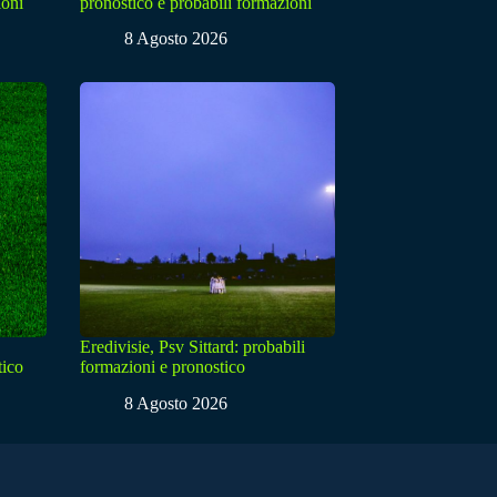
ioni
pronostico e probabili formazioni
8 Agosto 2026
Eredivisie, Psv Sittard: probabili
tico
formazioni e pronostico
8 Agosto 2026