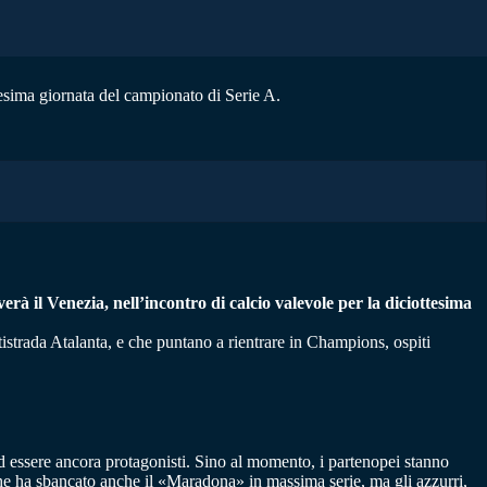
tesima giornata del campionato di Serie A.
 il Venezia, nell’incontro di calcio valevole per la diciottesima
istrada Atalanta, e che puntano a rientrare in Champions, ospiti
d essere ancora protagonisti. Sino al momento, i partenopei stanno
che ha sbancato anche il «Maradona» in massima serie, ma gli azzurri,