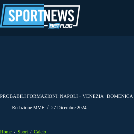
Salta
al
contenuto
PROBABILI FORMAZIONI: NAPOLI – VENEZIA | DOMENICA 
Redazione MME
27 Dicembre 2024
Home
/
Sport
/
Calcio