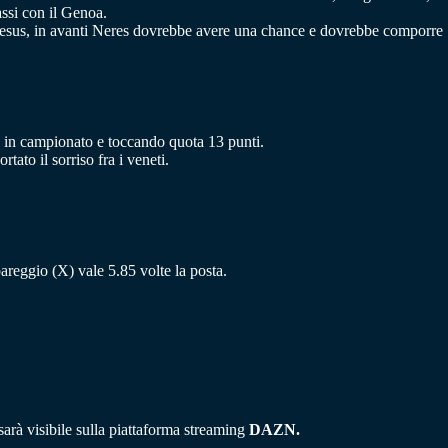
assi con il Genoa.
n Jesus, in avanti Neres dovrebbe avere una chance e dovrebbe comporre
so in campionato e toccando quota 13 punti.
ato il sorriso fra i veneti.
 pareggio (X) vale 5.85 volte la posta.
sarà visibile sulla piattaforma streaming
DAZN.