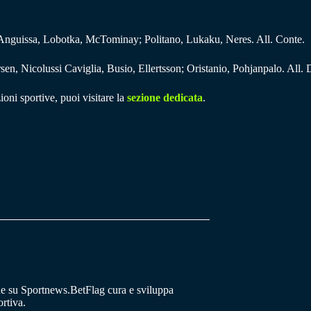
 Anguissa, Lobotka, McTominay; Politano, Lukaku, Neres. All. Conte.
n, Nicolussi Caviglia, Busio, Ellertsson; Oristanio, Pohjanpalo. All. 
ioni sportive, puoi visitare la
sezione dedicata
.
he su Sportnews.BetFlag cura e sviluppa
rtiva.