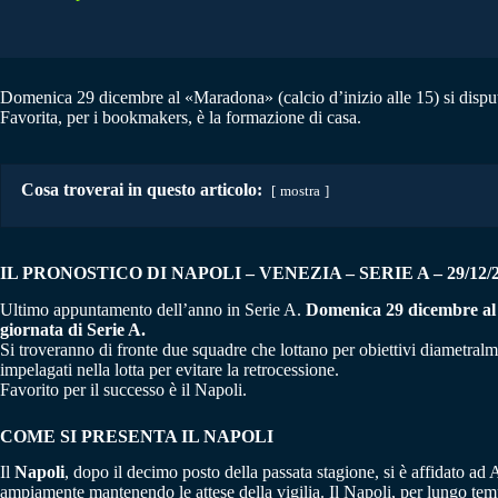
Domenica 29 dicembre al «Maradona» (calcio d’inizio alle 15) si disputer
Favorita, per i bookmakers, è la formazione di casa.
Cosa troverai in questo articolo:
mostra
IL PRONOSTICO DI NAPOLI – VENEZIA
–
SERIE A – 29/12/
Ultimo appuntamento dell’anno in Serie A.
Domenica 29 dicembre al «D
giornata di Serie A.
Si troveranno di fronte due squadre che lottano per obiettivi diametralm
impelagati nella lotta per evitare la retrocessione.
Favorito per il successo è il Napoli.
COME SI PRESENTA IL NAPOLI
Il
Napoli
, dopo il decimo posto della passata stagione, si è affidato 
ampiamente mantenendo le attese della vigilia. Il Napoli, per lungo tem