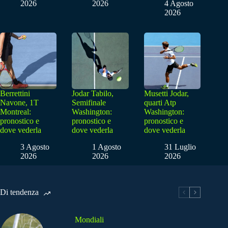
2026
2026
4 Agosto
2026
Berrettini
Jodar Tabilo,
Musetti Jodar,
Navone, 1T
Semifinale
quarti Atp
Montreal:
Washington:
Washington:
pronostico e
pronostico e
pronostico e
dove vederla
dove vederla
dove vederla
3 Agosto
1 Agosto
31 Luglio
2026
2026
2026
Di tendenza
Mondiali