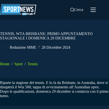
Salta
al
Cerca
contenuto
TENNIS, WTA BRISBANE: PRIMO APPUNTAMENTO
STAGIONALE I DOMENICA 29 DICEMBRE
Redazione MME
28 Dicembre 2024
Home
/
Sport
/
Tennis
Riparte la stagione del tennis. E lo fa da Brisbane, in Australia, dove si
disupterà il Wta 500, tappa di avvicinamento all’Australian open.
Dopo le qualificazioni, domenica 29 dicembre si comincia con il primo
turno.