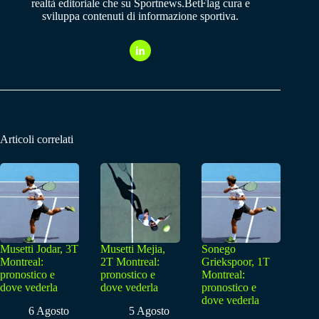
realtà editoriale che su Sportnews.BetFlag cura e
sviluppa contenuti di informazione sportiva.
Articoli correlati
Musetti Jodar, 3T
Musetti Mejia,
Sonego
Montreal:
2T Montreal:
Griekspoor, 1T
pronostico e
pronostico e
Montreal:
dove vederla
dove vederla
pronostico e
dove vederla
6 Agosto
5 Agosto