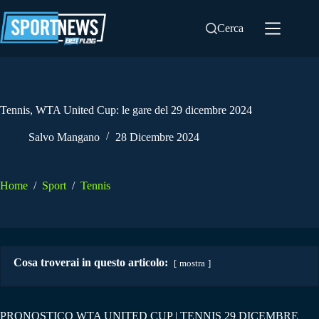
Salta
al
Cerca
contenuto
Tennis, WTA United Cup: le gare del 29 dicembre 2024
Salvo Mangano
28 Dicembre 2024
Home
/
Sport
/
Tennis
Cosa troverai in questo articolo:
mostra
PRONOSTICO WTA UNITED CUP | TENNIS 29 DICEMBRE