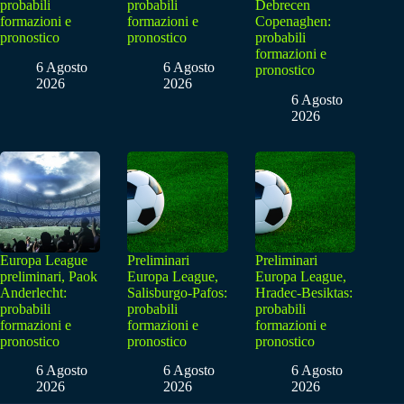
probabili
probabili
Debrecen
formazioni e
formazioni e
Copenaghen:
pronostico
pronostico
probabili
formazioni e
6 Agosto
6 Agosto
pronostico
2026
2026
6 Agosto
2026
Europa League
Preliminari
Preliminari
preliminari, Paok
Europa League,
Europa League,
Anderlecht:
Salisburgo-Pafos:
Hradec-Besiktas:
probabili
probabili
probabili
formazioni e
formazioni e
formazioni e
pronostico
pronostico
pronostico
6 Agosto
6 Agosto
6 Agosto
2026
2026
2026