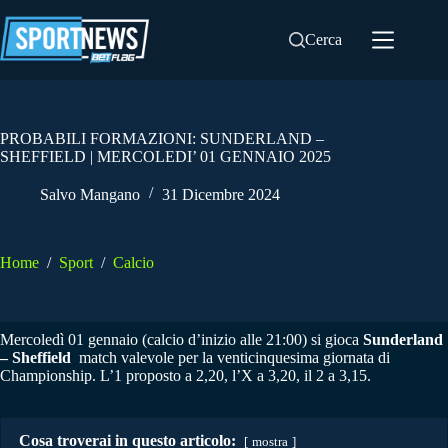
Salta
al
Cerca
contenuto
PROBABILI FORMAZIONI: SUNDERLAND –
SHEFFIELD | MERCOLEDI’ 01 GENNAIO 2025
Salvo Mangano
31 Dicembre 2024
Home
/
Sport
/
Calcio
Mercoledì 01 gennaio (calcio d’inizio alle 21:00) si gioca
Sunderland
– Sheffield
match valevole per la venticinquesima giornata di
Championship. L’1 proposto a 2,20, l’X a 3,20, il 2 a 3,15.
Cosa troverai in questo articolo:
mostra