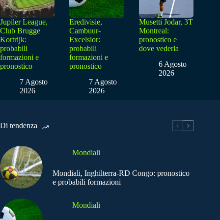
Jupiler League,
Eredivisie,
Musetti Jodar, 3T
Club Brugge
Cambuur-
Montreal:
Kortrijk:
Excelsior:
pronostico e
probabili
probabili
dove vederla
formazioni e
formazioni e
6 Agosto
pronostico
pronostico
2026
7 Agosto
7 Agosto
2026
2026
Di tendenza
Mondiali
Mondiali, Inghilterra-RD Congo: pronostico
e probabili formazioni
Mondiali