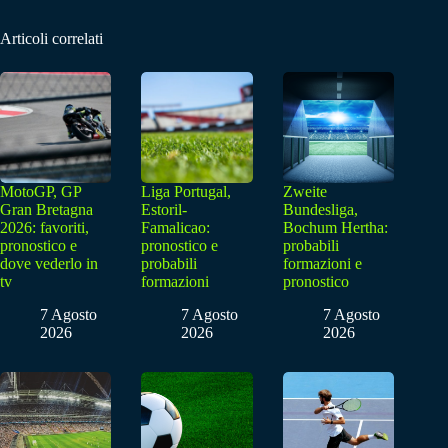
Articoli correlati
MotoGP, GP
Liga Portugal,
Zweite
Gran Bretagna
Estoril-
Bundesliga,
2026: favoriti,
Famalicao:
Bochum Hertha:
pronostico e
pronostico e
probabili
dove vederlo in
probabili
formazioni e
tv
formazioni
pronostico
7 Agosto
7 Agosto
7 Agosto
2026
2026
2026