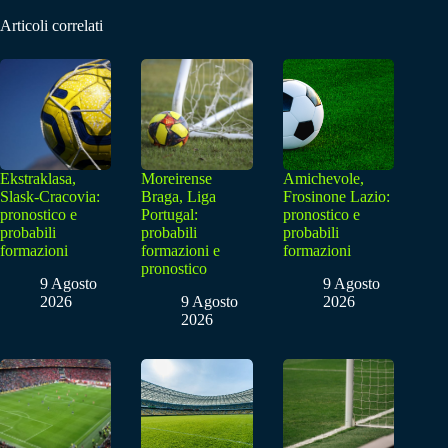
Articoli correlati
Ekstraklasa,
Moreirense
Amichevole,
Slask-Cracovia:
Braga, Liga
Frosinone Lazio:
pronostico e
Portugal:
pronostico e
probabili
probabili
probabili
formazioni
formazioni e
formazioni
pronostico
9 Agosto
9 Agosto
2026
9 Agosto
2026
2026