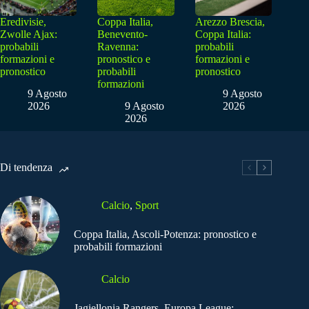
Eredivisie,
Coppa Italia,
Arezzo Brescia,
Zwolle Ajax:
Benevento-
Coppa Italia:
probabili
Ravenna:
probabili
formazioni e
pronostico e
formazioni e
pronostico
probabili
pronostico
formazioni
9 Agosto
9 Agosto
2026
9 Agosto
2026
2026
Di tendenza
Calcio
,
Sport
Coppa Italia, Ascoli-Potenza: pronostico e
probabili formazioni
Calcio
Jagiellonia Rangers, Europa League: