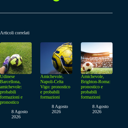
Articoli correlati
Udinese
Amichevole,
Amichevole,
Barcellona,
Napoli-Celta
Brighton-Roma:
amichevole:
Vigo: pronostico
pronostico e
probabili
e probabili
probabili
formazioni e
formazioni
formazioni
pronostico
8 Agosto
8 Agosto
8 Agosto
2026
2026
2026