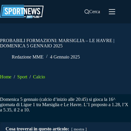
Salta
al
Cerca
contenuto
PROBABILI FORMAZIONI: MARSIGLIA – LE HAVRE |
DOMENICA 5 GENNAIO 2025
Redazione MME
4 Gennaio 2025
Home
/
Sport
/
Calcio
Domenica 5 gennaio (calcio d’inizio alle 20:45) si gioca la 16^
giornata di Ligue 1 tra Marsiglia e Le Havre. L’1 proposto a 1.28, l’X
a 5.35, il 2 a 10.
Cosa troverai in questo articolo:
mostra