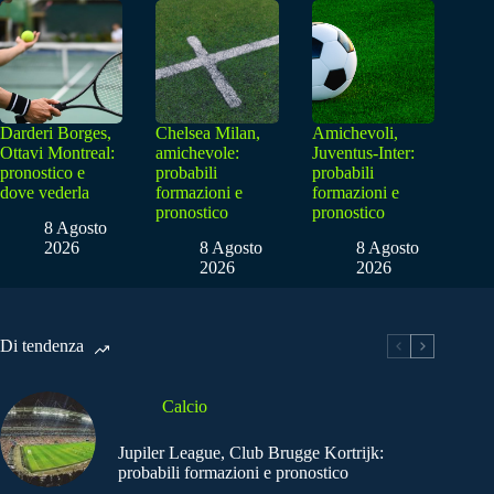
Darderi Borges,
Chelsea Milan,
Amichevoli,
Ottavi Montreal:
amichevole:
Juventus-Inter:
pronostico e
probabili
probabili
dove vederla
formazioni e
formazioni e
pronostico
pronostico
8 Agosto
2026
8 Agosto
8 Agosto
2026
2026
Di tendenza
Calcio
Jupiler League, Club Brugge Kortrijk:
probabili formazioni e pronostico