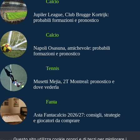
Calcio
Jupiler League, Club Brugge Kortrijk:
probabili formazioni e pronostico
Calcio
Napoli Osasuna, amichevole: probabili
formazioni e pronostico
Tennis
Musetti Mejia, 2T Montreal: pronostico e
dove vederla
Fanta
Asta Fantacalcio 2026/27: consigli, strategie
e giocatori da comprare
Questo sito utilizza cookie propri e di terzi per migliorare i