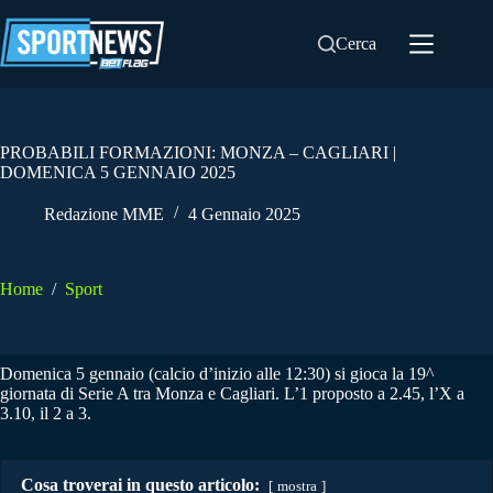
Salta
al
Cerca
contenuto
PROBABILI FORMAZIONI: MONZA – CAGLIARI |
DOMENICA 5 GENNAIO 2025
Redazione MME
4 Gennaio 2025
Home
/
Sport
Domenica 5 gennaio (calcio d’inizio alle 12:30) si gioca la 19^
giornata di Serie A tra Monza e Cagliari. L’1 proposto a 2.45, l’X a
3.10, il 2 a 3.
Cosa troverai in questo articolo:
mostra