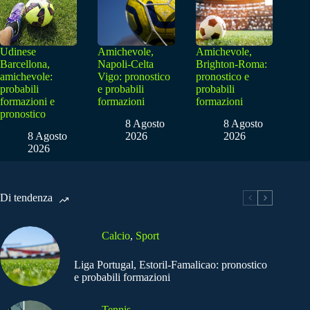
Udinese
Amichevole,
Amichevole,
Barcellona,
Napoli-Celta
Brighton-Roma:
amichevole:
Vigo: pronostico
pronostico e
probabili
e probabili
probabili
formazioni e
formazioni
formazioni
pronostico
8 Agosto
8 Agosto
8 Agosto
2026
2026
2026
Di tendenza
Calcio
,
Sport
Liga Portugal, Estoril-Famalicao: pronostico
e probabili formazioni
Tennis