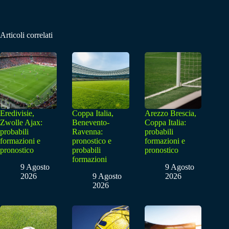
Articoli correlati
Eredivisie,
Coppa Italia,
Arezzo Brescia,
Zwolle Ajax:
Benevento-
Coppa Italia:
probabili
Ravenna:
probabili
formazioni e
pronostico e
formazioni e
pronostico
probabili
pronostico
formazioni
9 Agosto
9 Agosto
2026
9 Agosto
2026
2026