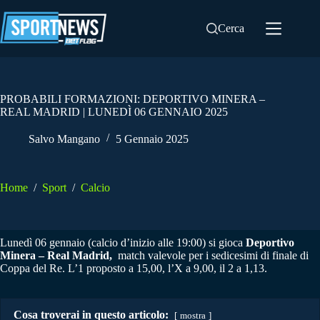
Salta
al
Cerca
contenuto
PROBABILI FORMAZIONI: DEPORTIVO MINERA –
REAL MADRID | LUNEDÌ 06 GENNAIO 2025
Salvo Mangano
5 Gennaio 2025
Home
/
Sport
/
Calcio
Lunedì 06 gennaio (calcio d’inizio alle 19:00) si gioca
Deportivo
Minera – Real Madrid,
match valevole per i sedicesimi di finale di
Coppa del Re. L’1 proposto a 15,00, l’X a 9,00, il 2 a 1,13.
Cosa troverai in questo articolo:
mostra