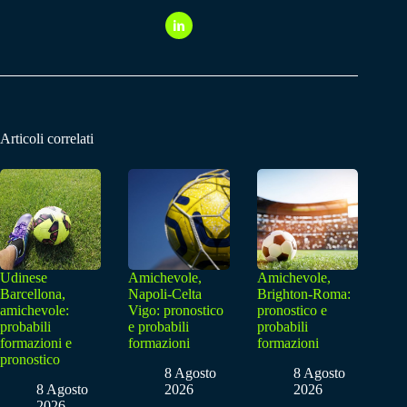
Articoli correlati
Udinese
Amichevole,
Amichevole,
Barcellona,
Napoli-Celta
Brighton-Roma:
amichevole:
Vigo: pronostico
pronostico e
probabili
e probabili
probabili
formazioni e
formazioni
formazioni
pronostico
8 Agosto
8 Agosto
8 Agosto
2026
2026
2026