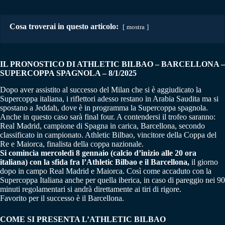
Cosa troverai in questo articolo:
mostra
IL PRONOSTICO DI ATHLETIC BILBAO – BARCELLONA
–
SUPERCOPPA SPAGNOLA – 8/1/2025
Dopo aver assistito al successo del Milan che si è aggiudicato la
Supercoppa italiana, i riflettori adesso restano in Arabia Saudita ma si
spostano a Jeddah, dove è in programma la Supercoppa spagnola.
Anche in questo caso sarà final four. A contendersi il trofeo saranno:
Real Madrid, campione di Spagna in carica, Barcellona, secondo
classificato in campionato. Athletic Bilbao, vincitore della Coppa del
Re e Maiorca, finalista della coppa nazionale.
Si comincia mercoledì 8 gennaio (calcio d’inizio alle 20 ora
italiana) con la sfida fra l’Athletic Bilbao e il Barcellona,
il giorno
dopo in campo Real Madrid e Maiorca. Così come accaduto con la
Supercoppa Italiana anche per quella iberica, in caso di pareggio nei 90
minuti regolamentari si andrà direttamente ai tiri di rigore.
Favorito per il successo è il Barcellona.
COME SI PRESENTA L’ATHLETIC BILBAO