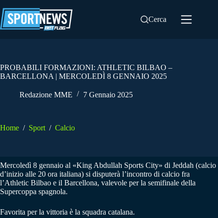
Salta
al
Cerca
contenuto
PROBABILI FORMAZIONI: ATHLETIC BILBAO –
BARCELLONA | MERCOLEDÌ 8 GENNAIO 2025
Redazione MME
7 Gennaio 2025
Home
/
Sport
/
Calcio
Mercoledì 8 gennaio al «King Abdullah Sports City» di Jeddah (calcio
d’inizio alle 20 ora italiana) si disputerà l’incontro di calcio fra
l’Athletic Bilbao e il Barcellona, valevole per la semifinale della
Supercoppa spagnola.
Favorita per la vittoria è la squadra catalana.