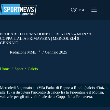
Salta
al
Cerca
contenuto
PROBABILI FORMAZIONI: FIORENTINA – MONZA
COPPA ITALIA PRIMAVERA | MERCOLEDÌ 8
GENNAIO
Redazione MME
7 Gennaio 2025
Home
/
Sport
/
Calcio
Mercoledì 8 gennaio al «Vila Park» di Bagno a Ripoli (calcio d’inizio
alle 15) si disputerà l’incontro di calcio fra la Fiorentina e il Monza,
valevole per gli ottavi di finale della Coppa Italia Primavera.