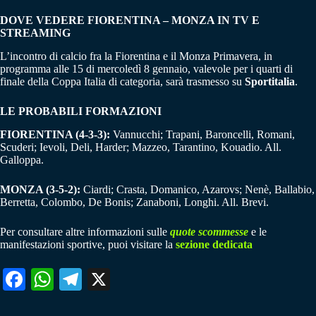
DOVE VEDERE FIORENTINA – MONZA IN TV E
STREAMING
L’incontro di calcio fra la Fiorentina e il Monza Primavera, in
programma alle 15 di mercoledì 8 gennaio, valevole per i quarti di
finale della Coppa Italia di categoria, sarà trasmesso su
Sportitalia
.
LE PROBABILI FORMAZIONI
FIORENTINA (4-3-3):
Vannucchi; Trapani, Baroncelli, Romani,
Scuderi; Ievoli, Deli, Harder; Mazzeo, Tarantino, Kouadio. All.
Galloppa.
MONZA (3-5-2):
Ciardi; Crasta, Domanico, Azarovs; Nenè, Ballabio,
Berretta, Colombo, De Bonis; Zanaboni, Longhi. All. Brevi.
Per consultare altre informazioni sulle
quote scommesse
e le
manifestazioni sportive, puoi visitare la
sezione dedicata
Fa
W
Te
X
ce
ha
le