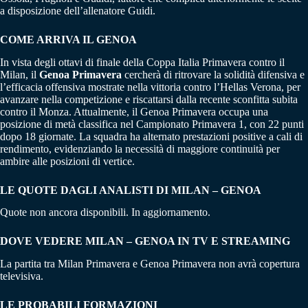
a disposizione dell’allenatore Guidi.
COME ARRIVA IL GENOA
In vista degli ottavi di finale della Coppa Italia Primavera contro il
Milan, il
Genoa Primavera
cercherà di ritrovare la solidità difensiva e
l’efficacia offensiva mostrate nella vittoria contro l’Hellas Verona, per
avanzare nella competizione e riscattarsi dalla recente sconfitta subita
contro il Monza. Attualmente, il Genoa Primavera occupa una
posizione di metà classifica nel Campionato Primavera 1, con 22 punti
dopo 18 giornate. La squadra ha alternato prestazioni positive a cali di
rendimento, evidenziando la necessità di maggiore continuità per
ambire alle posizioni di vertice.
LE QUOTE DAGLI ANALISTI DI MILAN – GENOA
Quote non ancora disponibili. In aggiornamento.
DOVE VEDERE MILAN – GENOA IN TV E STREAMING
La partita tra Milan Primavera e Genoa Primavera non avrà copertura
televisiva.
LE PROBABILI FORMAZIONI