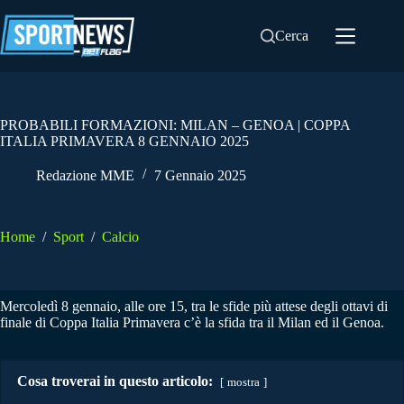
Salta
al
Cerca
contenuto
PROBABILI FORMAZIONI: MILAN – GENOA | COPPA
ITALIA PRIMAVERA 8 GENNAIO 2025
Redazione MME
7 Gennaio 2025
Home
/
Sport
/
Calcio
Mercoledì 8 gennaio, alle ore 15, tra le sfide più attese degli ottavi di
finale di Coppa Italia Primavera c’è la sfida tra il Milan ed il Genoa.
Cosa troverai in questo articolo:
mostra