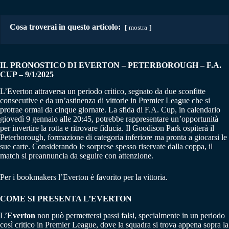
Cosa troverai in questo articolo:
mostra
IL PRONOSTICO DI EVERTON – PETERBOROUGH
–
F.A.
CUP – 9/1/2025
L’Everton attraversa un periodo critico, segnato da due sconfitte
consecutive e da un’astinenza di vittorie in Premier League che si
protrae ormai da cinque giornate. La sfida di F.A. Cup, in calendario
giovedì 9 gennaio alle 20:45, potrebbe rappresentare un’opportunità
per invertire la rotta e ritrovare fiducia. Il Goodison Park ospiterà il
Peterborough, formazione di categoria inferiore ma pronta a giocarsi le
sue carte. Considerando le sorprese spesso riservate dalla coppa, il
match si preannuncia da seguire con attenzione.
Per i bookmakers l’Everton è favorito per la vittoria.
COME SI PRESENTA L’EVERTON
L’
Everton
non può permettersi passi falsi, specialmente in un periodo
così critico in Premier League, dove la squadra si trova appena sopra la