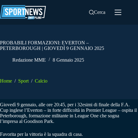
Salta
al
Cerca
contenuto
PROBABILI FORMAZIONI: EVERTON –
PETERBOROUGH | GIOVEDÌ 9 GENNAIO 2025
Redazione MME
8 Gennaio 2025
Home
/
Sport
/
Calcio
Giovedì 9 gennaio, alle ore 20:45, per i 32esimi di finale della F.A.
Cup inglese l’Everton – in forte difficoltà in Premier League – ospita il
Peterborough, formazione militante in League One che sogna
l’impresa al Goodison Park.
Favorita per la vittoria è la squadra di casa.