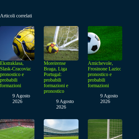
Articoli correlati
Ekstraklasa,
Moreirense
Amichevole,
Slask-Cracovia:
Braga, Liga
Frosinone Lazio:
pronostico e
Portugal:
pronostico e
probabili
probabili
probabili
formazioni
formazioni e
formazioni
pronostico
9 Agosto
9 Agosto
2026
9 Agosto
2026
2026