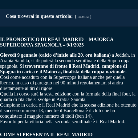
Cosa troverai in questo articolo:
mostra
IL PRONOSTICO DI REAL MADRID – MAIORCA
–
SUPERCOPPA SPAGNOLA – 9/1/2025
Giovedì 9 gennaio (calcio d’inizio alle 20, ora italiana)
a Jeddah, in
Arabia Saudita, si disputerà la seconda semifinale della Supercoppa
spagnola.
Si troveranno di fronte il Real Madrid, campione di
Spagna in carica e il Maiorca, finalista della coppa nazionale.
Così come accaduto con la Supercoppa Italiana anche per quella
iberica, in caso di pareggio nei 90 minuti regolamentari si andrà
direttamente ai tiri di rigore.
Quella in corso sarà la sesta edizione con la formula della final four, la
quarta di fila che si svolge in Arabia Saudita.
Campione in carica è il Real Madrid che la scorsa edizione ha ottenuto
il successo numero 13, mentre il Barcellona è il club che ha
conquistato il maggior numero di titoli (ben 14).
Favorito per la vittoria nella seconda semifinale è il Real Madrid.
COME SI PRESENTA IL REAL MADRID