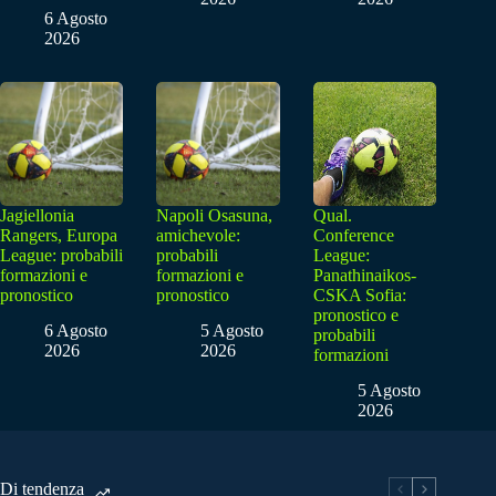
6 Agosto
2026
Jagiellonia
Napoli Osasuna,
Qual.
Rangers, Europa
amichevole:
Conference
League: probabili
probabili
League:
formazioni e
formazioni e
Panathinaikos-
pronostico
pronostico
CSKA Sofia:
pronostico e
6 Agosto
5 Agosto
probabili
2026
2026
formazioni
5 Agosto
2026
Di tendenza