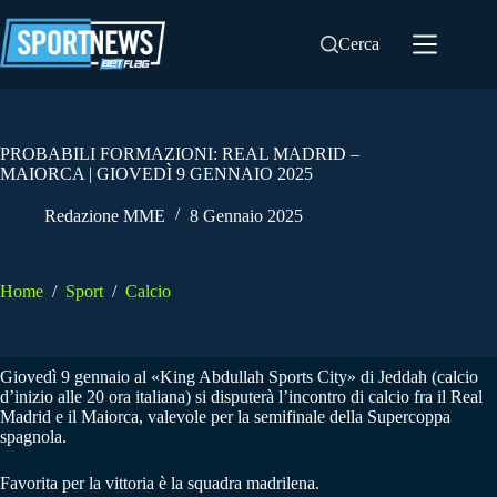
Salta
al
Cerca
contenuto
PROBABILI FORMAZIONI: REAL MADRID –
MAIORCA | GIOVEDÌ 9 GENNAIO 2025
Redazione MME
8 Gennaio 2025
Home
/
Sport
/
Calcio
Giovedì 9 gennaio al «King Abdullah Sports City» di Jeddah (calcio
d’inizio alle 20 ora italiana) si disputerà l’incontro di calcio fra il Real
Madrid e il Maiorca, valevole per la semifinale della Supercoppa
spagnola.
Favorita per la vittoria è la squadra madrilena.