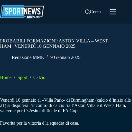
Salta
al
Cerca
contenuto
PROBABILI FORMAZIONI: ASTON VILLA – WEST
HAM | VENERDÌ 10 GENNAIO 2025
Redazione MME
9 Gennaio 2025
Home
/
Sport
/
Calcio
Venerdì 10 gennaio al «Villa Park» di Birmingham (calcio d’inizio alle
21) si disputerà l’incontro di calcio fra l’Aston Villa e il Westa Ham,
valevole per i 32esimi di finale di FA Cup.
Favorita per la vittoria è la squadra di casa.