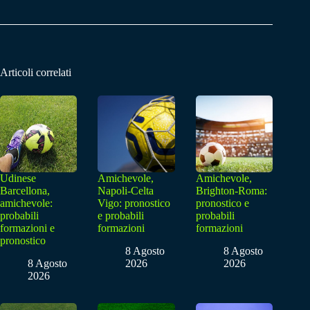
Articoli correlati
Udinese
Amichevole,
Amichevole,
Barcellona,
Napoli-Celta
Brighton-Roma:
amichevole:
Vigo: pronostico
pronostico e
probabili
e probabili
probabili
formazioni e
formazioni
formazioni
pronostico
8 Agosto
8 Agosto
8 Agosto
2026
2026
2026