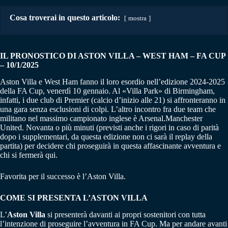
Cosa troverai in questo articolo:
mostra
IL PRONOSTICO DI ASTON VILLA – WEST HAM
–
FA CUP
– 10/1/2025
Aston Villa e West Ham fanno il loro esordio nell’edizione 2024-2025
della FA Cup, venerdì 10 gennaio. Al «Villa Park» di Birmingham,
infatti, i due club di Premier (calcio d’inizio alle 21) si affronteranno in
una gara senza esclusioni di colpi. L’altro incontro fra due team che
militano nel massimo campionato inglese è Arsenal.Manchester
United. Novanta o più minuti (previsti anche i rigori in caso di parità
dopo i supplementari, da questa edizione non ci sarà il replay della
partita) per decidere chi proseguirà in questa affascinante avventura e
chi si fermerà qui.
Favorita per il successo è l’Aston Villa.
COME SI PRESENTA L’ASTON VILLA
L’
Aston Villa
si presenterà davanti ai propri sostenitori con tutta
l’intenzione di proseguire l’avventura in FA Cup. Ma per andare avanti