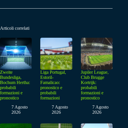
Articoli correlati
Zweite
Liga Portugal,
Jupiler League,
Bundesliga,
Estoril-
Club Brugge
Bochum Hertha:
Famalicao:
Kortrijk:
probabili
pronostico e
probabili
formazioni e
probabili
formazioni e
pronostico
formazioni
pronostico
7 Agosto
7 Agosto
7 Agosto
2026
2026
2026