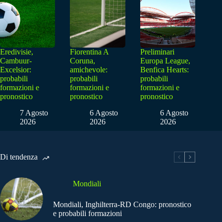
Eredivisie,
Fiorentina A
Preliminari
Cambuur-
Coruna,
Europa League,
Excelsior:
amichevole:
Benfica Hearts:
probabili
probabili
probabili
formazioni e
formazioni e
formazioni e
pronostico
pronostico
pronostico
7 Agosto
6 Agosto
6 Agosto
2026
2026
2026
Di tendenza
Mondiali
Mondiali, Inghilterra-RD Congo: pronostico
e probabili formazioni