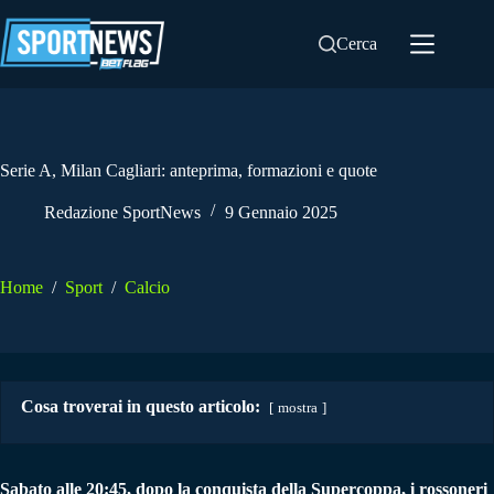
Salta
al
Cerca
contenuto
Serie A, Milan Cagliari: anteprima, formazioni e quote
Redazione SportNews
9 Gennaio 2025
Home
/
Sport
/
Calcio
Cosa troverai in questo articolo:
mostra
Sabato alle 20:45, dopo la conquista della Supercoppa, i rossoneri