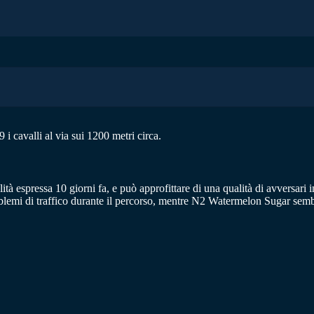
i cavalli al via sui 1200 metri circa.
ità espressa 10 giorni fa, e può approfittare di una qualità di avversar
blemi di traffico durante il percorso, mentre N2 Watermelon Sugar sembra