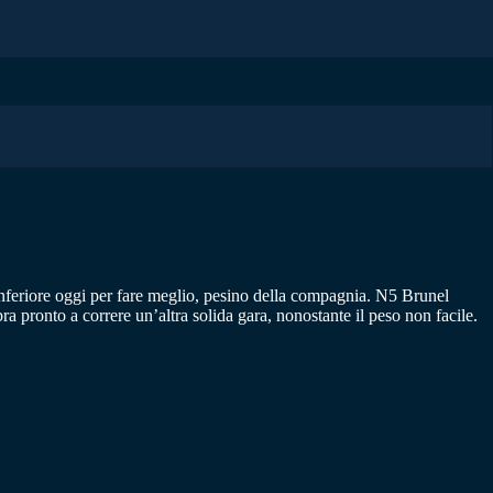
i inferiore oggi per fare meglio, pesino della compagnia. N5 Brunel
 pronto a correre un’altra solida gara, nonostante il peso non facile.