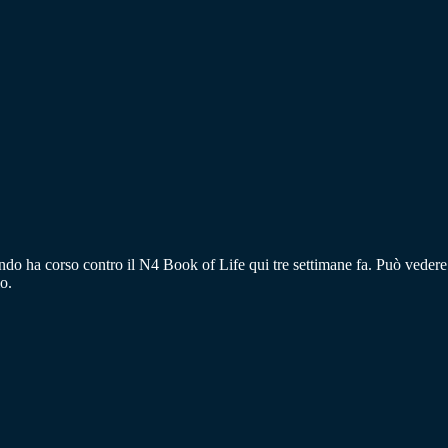
ndo ha corso contro il N4 Book of Life qui tre settimane fa. Può vedere
o.