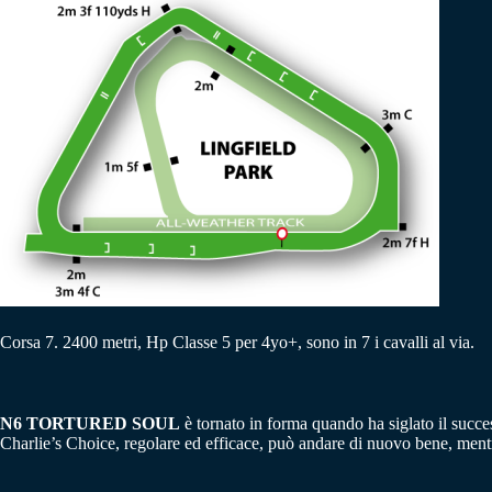
Corsa 7. 2400 metri, Hp Classe 5 per 4yo+, sono in 7 i cavalli al via.
N6 TORTURED SOUL
è tornato in forma quando ha siglato il succe
Charlie’s Choice, regolare ed efficace, può andare di nuovo bene, mentr