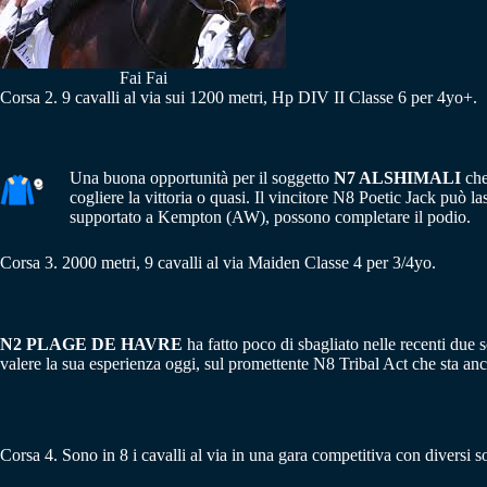
Fai Fai
Corsa 2. 9 cavalli al via sui 1200 metri, Hp DIV II Classe 6 per 4yo+.
Una buona opportunità per il soggetto
N7 ALSHIMALI
che
cogliere la vittoria o quasi. Il vincitore N8 Poetic Jack può l
supportato a Kempton (AW), possono completare il podio.
Corsa 3. 2000 metri, 9 cavalli al via Maiden Classe 4 per 3/4yo.
N2 PLAGE DE HAVRE
ha fatto poco di sbagliato nelle recenti due
valere la sua esperienza oggi, sul promettente N8 Tribal Act che sta anc
Corsa 4. Sono in 8 i cavalli al via in una gara competitiva con diversi s