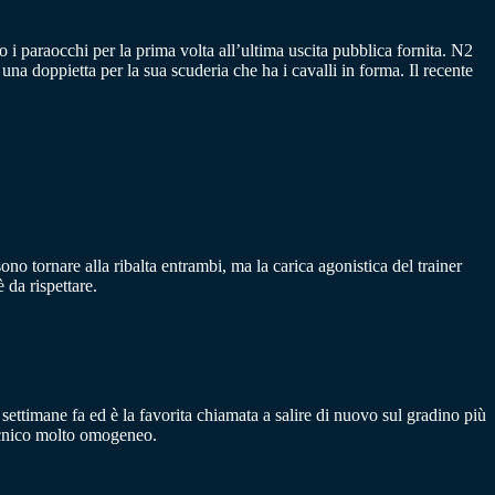
o i paraocchi per la prima volta all’ultima uscita pubblica fornita. N2
na doppietta per la sua scuderia che ha i cavalli in forma. Il recente
o tornare alla ribalta entrambi, ma la carica agonistica del trainer
 da rispettare.
ttimane fa ed è la favorita chiamata a salire di nuovo sul gradino più
ecnico molto omogeneo.