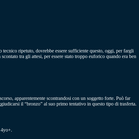
o tecnico ripetuto, dovrebbe essere sufficiente questo, oggi, per fargli
 scontato tra gli attesi, per essere stato troppo euforico quando era ben
 scorso, apparentemente scontrandosi con un soggetto forte. Può far
udicarsi il “bronzo” al suo primo tentativo in questo tipo di trasferta.
r 4yo+.