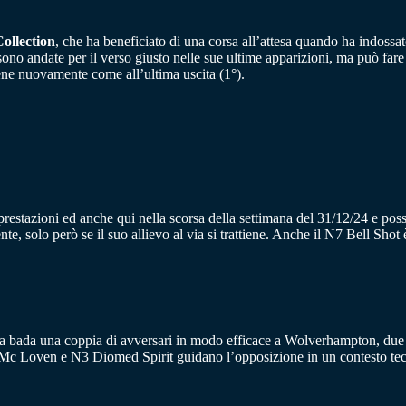
ollection
, che ha beneficiato di una corsa all’attesa quando ha indossat
o andate per il verso giusto nelle sue ultime apparizioni, ma può fare u
ene nuovamente come all’ultima uscita (1°).
stazioni ed anche qui nella scorsa della settimana del 31/12/24 e posson
e, solo però se il suo allievo al via si trattiene. Anche il N7 Bell Shot è
a bada una coppia di avversari in modo efficace a Wolverhampton, due se
5 Mc Loven e N3 Diomed Spirit guidano l’opposizione in un contesto t