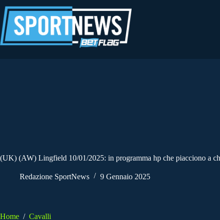
Salta
al
contenuto
(UK) (AW) Lingfield 10/01/2025: in programma hp che piacciono a chi 
Redazione SportNews
9 Gennaio 2025
Home
/
Cavalli