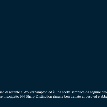
sso di recente a Wolverhampton ed è una scelta semplice da seguire dato
e il soggetto N4 Sharp Distinction rimane ben trattato al peso ed è abba