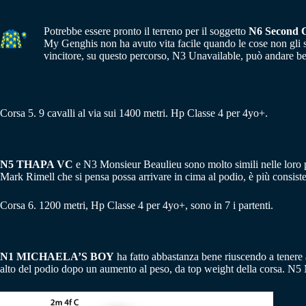
Potrebbe essere pronto il terreno per il soggetto
N6 Second C
My Genghis non ha avuto vita facile quando le cose non gli son
vincitore, su questo percorso, N3 Unavailable, può andare b
Corsa 5. 9 cavalli al via sui 1400 metri. Hp Classe 4 per 4yo+.
N5 THAPA VC
e N3 Monsieur Beaulieu sono molto simili nelle loro pre
Mark Rimell che si pensa possa arrivare in cima al podio, è più consistent
Corsa 6. 1200 metri, Hp Classe 4 per 4yo+, sono in 7 i partenti.
N1 MICHAELA’S BOY
ha fatto abbastanza bene riuscendo a tenere 
alto del podio dopo un aumento al peso, da top weight della corsa. N