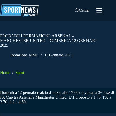
Salta
al
Cerca
contenuto
PROBABILI FORMAZIONI: ARSENAL –
MANCHESTER UNITED | DOMENICA 12 GENNAIO
2025
Redazione MME
11 Gennaio 2025
Home
/
Sport
Domenica 12 gennaio (calcio d’inizio alle 17:00) si gioca la 3^ fase di
FA Cup tra Arsenal e Manchester United. L’1 proposto a 1.75, l’X a
3.70, il 2 a 4.50.