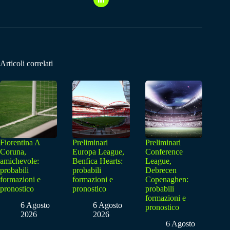
Articoli correlati
Fiorentina A
Preliminari
Preliminari
Coruna,
Europa League,
Conference
amichevole:
Benfica Hearts:
League,
probabili
probabili
Debrecen
formazioni e
formazioni e
Copenaghen:
pronostico
pronostico
probabili
formazioni e
6 Agosto
6 Agosto
pronostico
2026
2026
6 Agosto