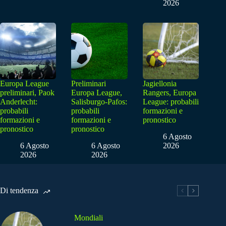
2026
Europa League
Preliminari
Jagiellonia
preliminari, Paok
Europa League,
Rangers, Europa
Anderlecht:
Salisburgo-Pafos:
League: probabili
probabili
probabili
formazioni e
formazioni e
formazioni e
pronostico
pronostico
pronostico
6 Agosto
6 Agosto
6 Agosto
2026
2026
2026
Di tendenza
Mondiali