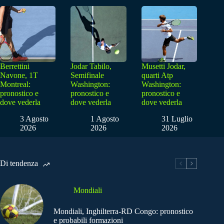
Berrettini
Jodar Tabilo,
Musetti Jodar,
Navone, 1T
Semifinale
quarti Atp
Montreal:
Washington:
Washington:
pronostico e
pronostico e
pronostico e
dove vederla
dove vederla
dove vederla
3 Agosto
1 Agosto
31 Luglio
2026
2026
2026
Di tendenza
Mondiali
Mondiali, Inghilterra-RD Congo: pronostico
e probabili formazioni