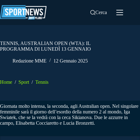
Salta
al
Cerca
contenuto
TENNIS, AUSTRALIAN OPEN (WTA): IL
PROGRAMMA DI LUNEDÌ 13 GENNAIO
Redazione MME
12 Gennaio 2025
Home
/
Sport
/
Tennis
Giornata molto intensa, la seconda, agli Australian open. Nel singolare
femminile sarà il giorno dell’esordio della numero 2 al mondo, Iga
Swiatek, che se la vedrà con la ceca Sikianova. Due le azzurre in
campo, Elisabetta Cocciaretto e Lucia Bronzetti.