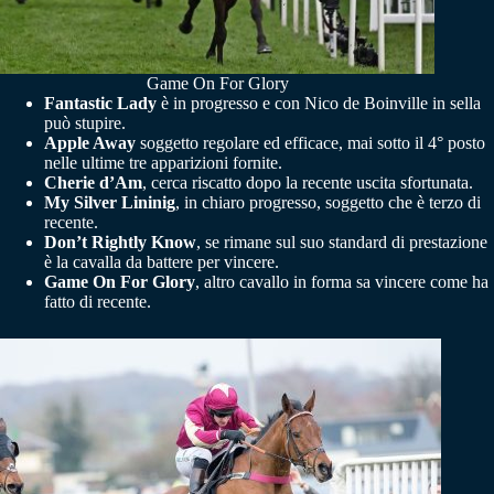
Game On For Glory
Fantastic Lady
è in progresso e con Nico de Boinville in sella
può stupire.
Apple Away
soggetto regolare ed efficace, mai sotto il 4° posto
nelle ultime tre apparizioni fornite.
Cherie d’Am
, cerca riscatto dopo la recente uscita sfortunata.
My Silver Lininig
, in chiaro progresso, soggetto che è terzo di
recente.
Don’t Rightly Know
, se rimane sul suo standard di prestazione
è la cavalla da battere per vincere.
Game On For Glory
, altro cavallo in forma sa vincere come ha
fatto di recente.