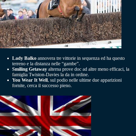
Lady Balko
annovera tre vittorie in sequenza ed ha questo
terreno e la distanza nelle “gambe”.
Smiling Getaway
alterna prove doc ad altre meno efficaci, la
famiglia Twiston-Davies la da in ordine.
You Wear It Well
, sul podio nelle ultime due apparizioni
fornite, cerca il successo pieno.