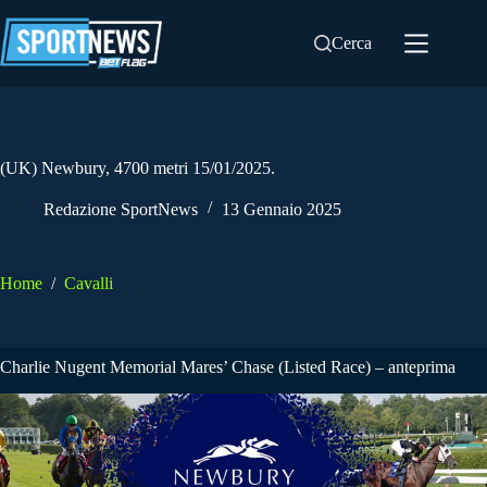
Salta
al
Cerca
contenuto
(UK) Newbury, 4700 metri 15/01/2025.
Redazione SportNews
13 Gennaio 2025
Home
/
Cavalli
Charlie Nugent Memorial Mares’ Chase (Listed Race) – anteprima