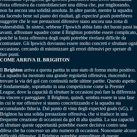
forza offensiva da controbilanciare una difesa che, pur migliorando,
non ha ancora una solidità assoluta. In altre parole, mentre la squadra
sta facendo bene sul piano dei risultati, gli
expected goals
potrebbero
suggerire che le sue prestazioni difensive siano ancora una zona di
vulnerabilità. In sintesi, sebbene l’Ipswich abbia fatto dei buoni passi in
avanti, affrontare squadre come il Brighton potrebbe essere complicato,
poiché la forza offensiva degli ospiti potrebbe rivelarsi difficile da
contrastare. Gli Ipswich dovranno essere molto concreti e sfruttare ogni
occasione, cercando di minimizzare gli errori difensivi per sperare di
fare punti.
COME ARRIVA IL BRIGHTON
Il
Brighton
arriva a questa partita in uno stato di forma molto positivo.
La squadra ha mostrato una grande regolarità offensiva, riuscendo a
trovare la via del gol con continuità nelle ultime partite. Questo aspetto
è fondamentale, soprattutto in una competizione come la Premier
League, dove la capacità di sfruttare le occasioni può fare la differenza
tra vincere e pareggiare. Il Brighton, quindi, sembra essere in una fase
in cui le sue offensive si stanno concretizzando e la squadra sta
accumulando fiducia. Dal punto di vista degli expected goals (xG), il
Brighton ha una solida prestazione offensiva, che si traduce in una
frequente creazione di occasioni da gol di alta qualità. La sua capacità
di sfruttare queste opportunità potrebbe essere decisiva contro una
difesa che ha concesso un alto numero di occasioni. Nonostante alcune
difficoltà difensive, il Brighton potrebbe approfittare di queste