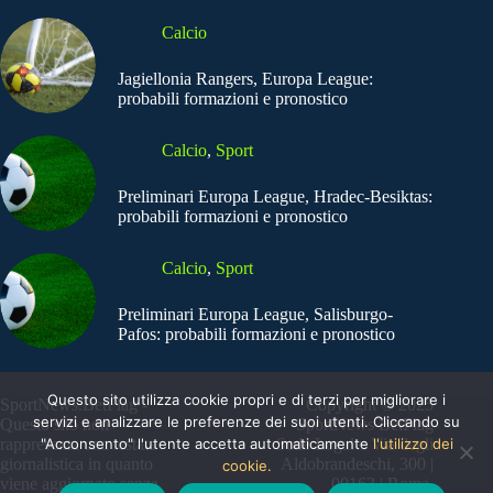
Calcio
Jagiellonia Rangers, Europa League:
probabili formazioni e pronostico
Calcio
,
Sport
Preliminari Europa League, Hradec-Besiktas:
probabili formazioni e pronostico
Calcio
,
Sport
Preliminari Europa League, Salisburgo-
Pafos: probabili formazioni e pronostico
Questo sito utilizza cookie propri e di terzi per migliorare i
SportNews.BetFlag -
Copyright © 2025
servizi e analizzare le preferenze dei suoi utenti. Cliccando su
Questo sito non
SportNews BetFlag
"Acconsento" l'utente accetta automaticamente
l'utilizzo dei
rappresenta una testata
Sede Legale: Via degli
giornalistica in quanto
Aldobrandeschi, 300 |
cookie.
viene aggiornato senza
00163 | Roma