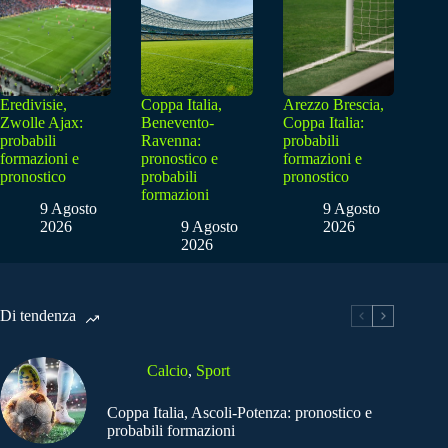
Eredivisie,
Coppa Italia,
Arezzo Brescia,
Zwolle Ajax:
Benevento-
Coppa Italia:
probabili
Ravenna:
probabili
formazioni e
pronostico e
formazioni e
pronostico
probabili
pronostico
formazioni
9 Agosto
9 Agosto
2026
9 Agosto
2026
2026
Di tendenza
Calcio
,
Sport
Coppa Italia, Ascoli-Potenza: pronostico e
probabili formazioni