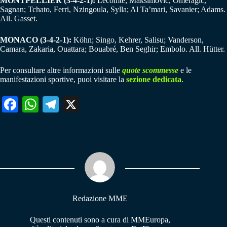
MONTPELLIER (3-4-2-1):
Lecomte; Maksimovic, Omeragic,
Sagnan; Tchato, Ferri, Nzingoula, Sylla; Al Ta’mari, Savanier; Adams.
All. Gasset.
MONACO (3-4-2-1):
Köhn; Singo, Kehrer, Salisu; Vanderson,
Camara, Zakaria, Ouattara; Bouabré, Ben Seghir; Embolo. All. Hütter.
Per consultare altre informazioni sulle
quote scommesse
e le
manifestazioni sportive, puoi visitare la
sezione dedicata
.
Fa
W
Te
X
ce
ha
le
bo
ts
gr
ok
A
a
pp
m
Redazione MME
Questi contenuti sono a cura di MMEuropa,