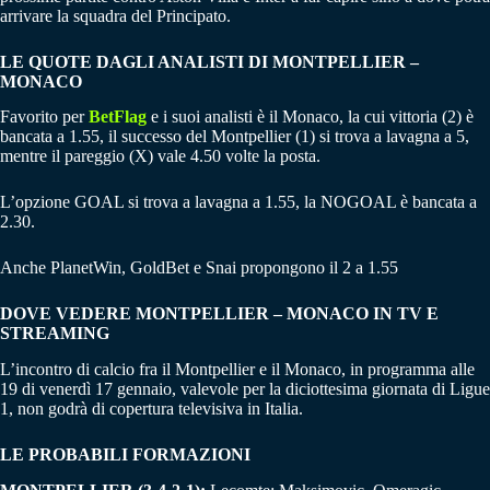
arrivare la squadra del Principato.
LE QUOTE DAGLI ANALISTI DI MONTPELLIER –
MONACO
Favorito per
BetFlag
e i suoi analisti è il Monaco, la cui vittoria (2) è
bancata a 1.55, il successo del Montpellier (1) si trova a lavagna a 5,
mentre il pareggio (X) vale 4.50 volte la posta.
L’opzione GOAL si trova a lavagna a 1.55, la NOGOAL è bancata a
2.30.
Anche PlanetWin, GoldBet e Snai propongono il 2 a 1.55
DOVE VEDERE MONTPELLIER – MONACO IN TV E
STREAMING
L’incontro di calcio fra il Montpellier e il Monaco, in programma alle
19 di venerdì 17 gennaio, valevole per la diciottesima giornata di Ligue
1, non godrà di copertura televisiva in Italia.
LE PROBABILI FORMAZIONI