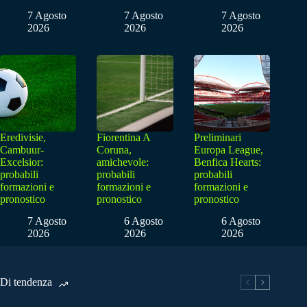
7 Agosto
7 Agosto
7 Agosto
2026
2026
2026
Eredivisie,
Fiorentina A
Preliminari
Cambuur-
Coruna,
Europa League,
Excelsior:
amichevole:
Benfica Hearts:
probabili
probabili
probabili
formazioni e
formazioni e
formazioni e
pronostico
pronostico
pronostico
7 Agosto
6 Agosto
6 Agosto
2026
2026
2026
Di tendenza