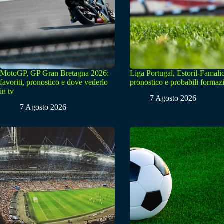
MotoGP, GP Gran Bretagna 2026:
Liga Portugal, Estoril-Famali
favoriti, pronostico e dove vederlo
pronostico e probabili formaz
in tv
7 Agosto 2026
7 Agosto 2026