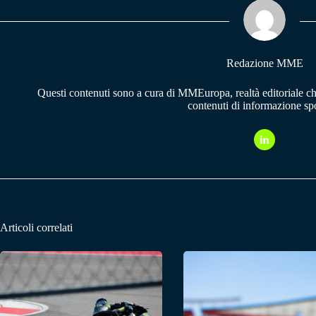
pp
m
Redazione MME
Questi contenuti sono a cura di MMEuropa, realtà editoriale c
contenuti di informazione spo
Articoli correlati