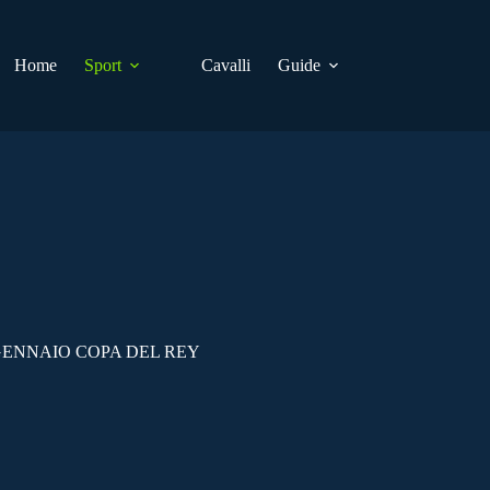
Home
Sport
Cavalli
Guide
 GENNAIO COPA DEL REY