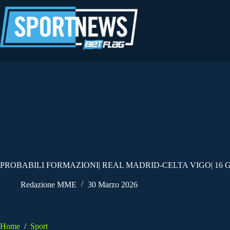
Salta
al
contenuto
PROBABILI FORMAZIONI| REAL MADRID-CELTA VIGO| 16
Redazione MME
30 Marzo 2026
Home
/
Sport