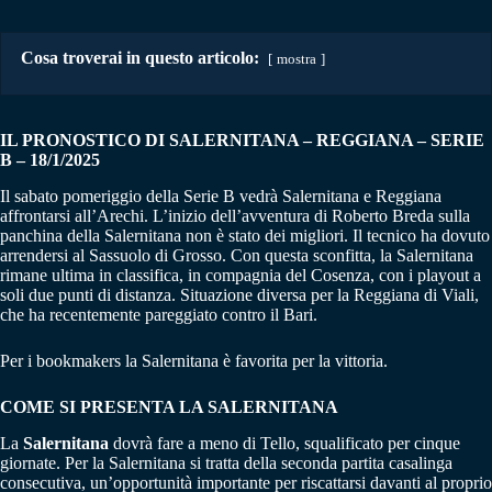
Cosa troverai in questo articolo:
mostra
IL PRONOSTICO DI SALERNITANA – REGGIANA
–
SERIE
B – 18/1/2025
Il sabato pomeriggio della Serie B vedrà Salernitana e Reggiana
affrontarsi all’Arechi. L’inizio dell’avventura di Roberto Breda sulla
panchina della Salernitana non è stato dei migliori. Il tecnico ha dovuto
arrendersi al Sassuolo di Grosso. Con questa sconfitta, la Salernitana
rimane ultima in classifica, in compagnia del Cosenza, con i playout a
soli due punti di distanza. Situazione diversa per la Reggiana di Viali,
che ha recentemente pareggiato contro il Bari.
Per i bookmakers la Salernitana è favorita per la vittoria.
COME SI PRESENTA LA SALERNITANA
La
Salernitana
dovrà fare a meno di Tello, squalificato per cinque
giornate. Per la Salernitana si tratta della seconda partita casalinga
consecutiva, un’opportunità importante per riscattarsi davanti al proprio