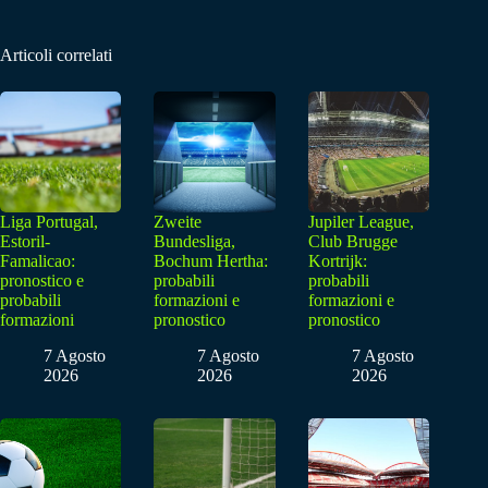
Articoli correlati
Liga Portugal,
Zweite
Jupiler League,
Estoril-
Bundesliga,
Club Brugge
Famalicao:
Bochum Hertha:
Kortrijk:
pronostico e
probabili
probabili
probabili
formazioni e
formazioni e
formazioni
pronostico
pronostico
7 Agosto
7 Agosto
7 Agosto
2026
2026
2026