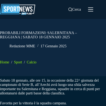
Salta
al
Cerca
contenuto
PROBABILI FORMAZIONI: SALERNITANA –
REGGIANA | SABATO 18 GENNAIO 2025
Redazione MME
17 Gennaio 2025
Home
/
Sport
/
Calcio
Sabato 18 gennaio, alle ore 15, in occasione della 22^ giornata del
campionato di Serie B, all’Arechi avrà luogo una sfida salvezza
importante tra Salernitana e Reggiana, squadre in cerca di punti per
allontanarsi dalle parti basse della classifica.
Favorita per la vittoria è la squadra campana.