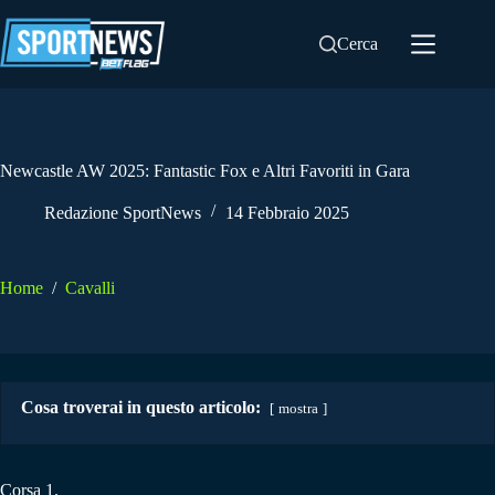
Salta
al
Cerca
contenuto
Newcastle AW 2025: Fantastic Fox e Altri Favoriti in Gara
Redazione SportNews
14 Febbraio 2025
Home
/
Cavalli
Cosa troverai in questo articolo:
mostra
Corsa 1.