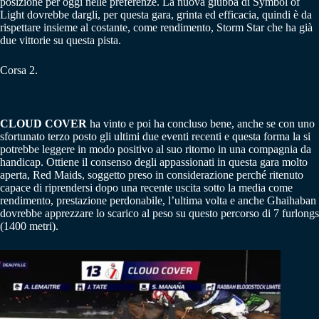
posizione per oggi nelle preferenze. La nuova giubba di Symbol of
Light dovrebbe dargli, per questa gara, grinta ed efficacia, quindi è da
rispettare insieme al costante, come rendimento, Storm Star che ha già
due vittorie su questa pista.
Corsa 2.
CLOUD COVER
ha vinto e poi ha concluso bene, anche se con uno
sfortunato terzo posto gli ultimi due eventi recenti e questa forma la si
potrebbe leggere in modo positivo al suo ritorno in una compagnia da
handicap. Ottiene il consenso degli appassionati in questa gara molto
aperta, Red Maids, soggetto preso in considerazione perché ritenuto
capace di riprendersi dopo una recente uscita sotto la media come
rendimento, prestazione perdonabile, l’ultima volta e anche Ghaihaban
dovrebbe apprezzare lo scarico al peso su questo percorso di 7 furlongs
(1400 metri).