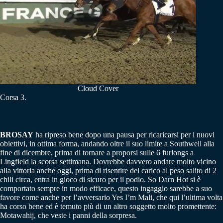
Cloud Cover
Corsa 3.
BROSAY
ha ripreso bene dopo una pausa per ricaricarsi per i nuovi
obiettivi, in ottima forma, andando oltre il suo limite a Southwell alla
fine di dicembre, prima di tornare a proporsi sulle 6 furlongs a
Lingfield la scorsa settimana. Dovrebbe davvero andare molto vicino
alla vittoria anche oggi, prima di risentire del carico al peso salito di 2
chili circa, entra in gioco di sicuro per il podio. So Darn Hot si è
comportato sempre in modo efficace, questo ingaggio sarebbe a suo
favore come anche per l’avversario Yes I’m Mali, che qui l’ultima volta
ha corso bene ed è temuto più di un altro soggetto molto promettente:
Motawahij, che veste i panni della sorpresa.