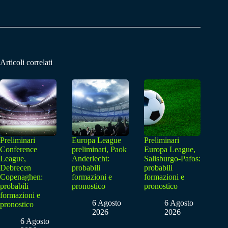
Articoli correlati
Preliminari
Europa League
Preliminari
Conference
preliminari, Paok
Europa League,
League,
Anderlecht:
Salisburgo-Pafos:
Debrecen
probabili
probabili
Copenaghen:
formazioni e
formazioni e
probabili
pronostico
pronostico
formazioni e
6 Agosto
6 Agosto
pronostico
2026
2026
6 Agosto