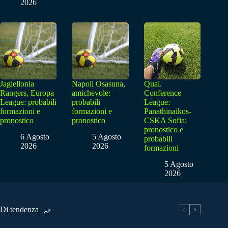
2026
Jagiellonia
Napoli Osasuna,
Qual.
Rangers, Europa
amichevole:
Conference
League: probabili
probabili
League:
formazioni e
formazioni e
Panathinaikos-
pronostico
pronostico
CSKA Sofia:
pronostico e
6 Agosto
5 Agosto
probabili
2026
2026
formazioni
5 Agosto
2026
Di tendenza