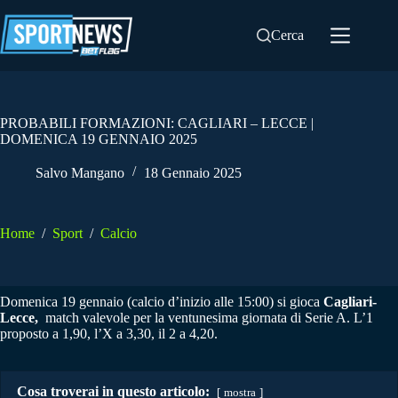
Salta
al
Cerca
contenuto
PROBABILI FORMAZIONI: CAGLIARI – LECCE |
DOMENICA 19 GENNAIO 2025
Salvo Mangano
18 Gennaio 2025
Home
/
Sport
/
Calcio
Domenica 19 gennaio (calcio d’inizio alle 15:00) si gioca
Cagliari-
Lecce,
match valevole per la ventunesima giornata di Serie A. L’1
proposto a 1,90, l’X a 3,30, il 2 a 4,20.
Cosa troverai in questo articolo:
mostra