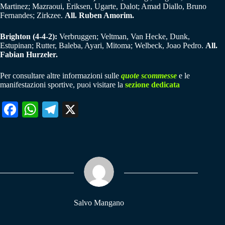
Martinez; Mazraoui, Eriksen, Ugarte, Dalot; Amad Diallo, Bruno
Fernandes; Zirkzee.
All. Ruben Amorim.
Brighton (4-4-2):
Verbruggen; Veltman, Van Hecke, Dunk,
Estupinan; Rutter, Baleba, Ayari, Mitoma; Welbeck, Joao Pedro.
All.
Fabian Hurzeler.
Per consultare altre informazioni sulle
quote scommesse
e le
manifestazioni sportive, puoi visitare la
sezione dedicata
Fa
W
Te
X
ce
ha
le
bo
ts
gr
ok
A
a
pp
m
Salvo Mangano