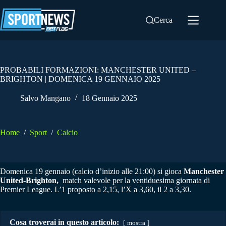
Salta
al
Cerca
contenuto
PROBABILI FORMAZIONI: MANCHESTER UNITED –
BRIGHTON | DOMENICA 19 GENNAIO 2025
Salvo Mangano
18 Gennaio 2025
Home
/
Sport
/
Calcio
Domenica 19 gennaio (calcio d’inizio alle 21:00) si gioca
Manchester
United-Brighton,
match valevole per la ventiduesima giornata di
Premier League. L’1 proposto a 2,15, l’X a 3,60, il 2 a 3,30.
Cosa troverai in questo articolo:
mostra