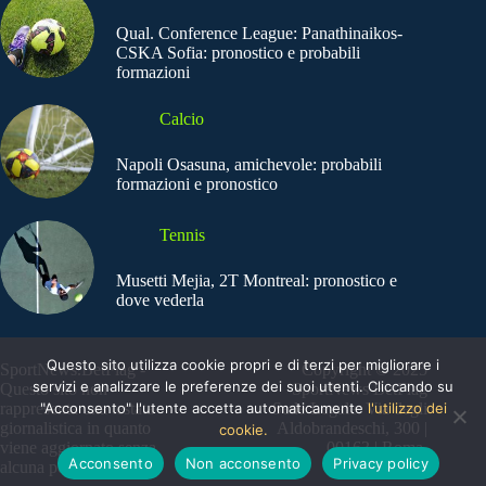
Qual. Conference League: Panathinaikos-
CSKA Sofia: pronostico e probabili
formazioni
Calcio
Napoli Osasuna, amichevole: probabili
formazioni e pronostico
Tennis
Musetti Mejia, 2T Montreal: pronostico e
dove vederla
Questo sito utilizza cookie propri e di terzi per migliorare i
SportNews.BetFlag -
Copyright © 2025
servizi e analizzare le preferenze dei suoi utenti. Cliccando su
Questo sito non
SportNews BetFlag
"Acconsento" l'utente accetta automaticamente
l'utilizzo dei
rappresenta una testata
Sede Legale: Via degli
giornalistica in quanto
Aldobrandeschi, 300 |
cookie.
viene aggiornato senza
00163 | Roma
Acconsento
Non acconsento
Privacy policy
alcuna periodicità