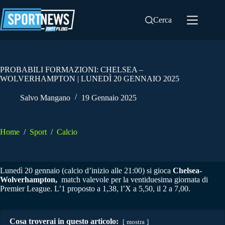
Salta
al
Cerca
contenuto
PROBABILI FORMAZIONI: CHELSEA –
WOLVERHAMPTON | LUNEDÌ 20 GENNAIO 2025
Salvo Mangano
19 Gennaio 2025
Home
/
Sport
/
Calcio
Lunedì 20 gennaio (calcio d’inizio alle 21:00) si gioca
Chelsea-
Wolverhampton
,
match valevole per la ventiduesima giornata di
Premier League. L’1 proposto a 1,38, l’X a 5,50, il 2 a 7,00.
Cosa troverai in questo articolo:
mostra